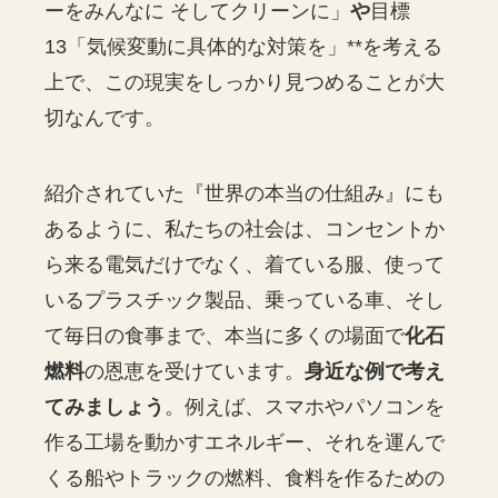
ーをみんなに そしてクリーンに」
や
目標
13「気候変動に具体的な対策を」**を考える
上で、この現実をしっかり見つめることが大
切なんです。
紹介されていた『世界の本当の仕組み』にも
あるように、私たちの社会は、コンセントか
ら来る電気だけでなく、着ている服、使って
いるプラスチック製品、乗っている車、そし
て毎日の食事まで、本当に多くの場面で
化石
燃料
の恩恵を受けています。
身近な例で考え
てみましょう
。例えば、スマホやパソコンを
作る工場を動かすエネルギー、それを運んで
くる船やトラックの燃料、食料を作るための