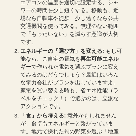
エアコンの温度を適切に設定する、シャ
ワーの時間を少し短くする。移動も、近
場なら自転車や徒歩、少し遠くなら公共
交通機関を使ってみる。無理のない範囲
で「もったいない」を減らす意識が大切
です。
エネルギーの「選び方」を変える:
もし可
能なら、ご自宅の電気を
再生可能エネル
ギー
で作られた電気を選ぶプランに変え
てみるのはどうでしょう？最近はいろん
な電力会社がプランを出していますよ。
家電を買い替える時も、省エネ性能（ラ
ベルをチェック！）で選ぶのは、立派な
アクションです。
「食」から考える:
意外かもしれません
が、食卓もエネルギーと繋がっていま
す。地元で採れた旬の野菜を選ぶ「地産