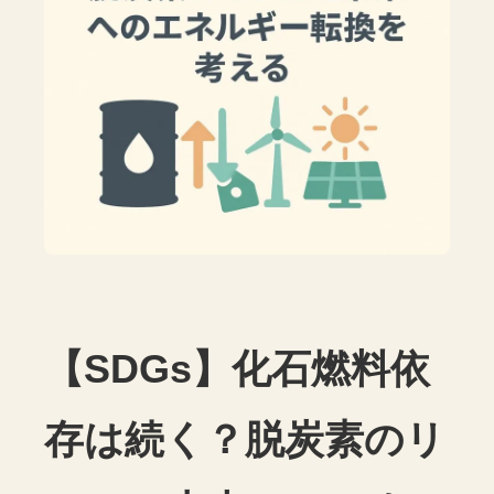
【SDGs】化石燃料依
存は続く？脱炭素のリ