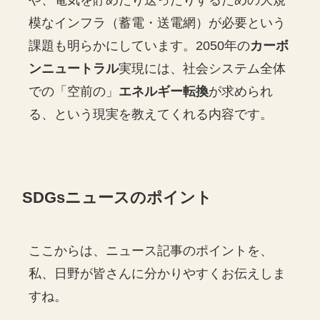
模なインフラ（蓄電・送電網）が必要という
課題も明らかにしています。2050年の
カーボ
ンニュートラル
実現には、社会システム全体
での「空前の」
エネルギー転換
が求められ
る、という現実を教えてくれる内容です。
SDGsニュースのポイント
ここからは、ニュース記事のポイントを、
私、日野が皆さんに分かりやすくお伝えしま
すね。