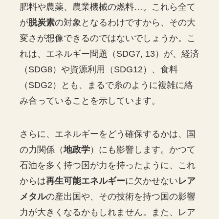
肥料や農薬、農業機械の燃料…。これら全て
が
脱炭素
の対象となるわけですから、その大
変さが想像できるのではないでしょうか。こ
れは、エネルギー問題（SDG7, 13）が、経済
（SDG8）や資源利用（SDG12）、食料
（SDG2）とも、まるで糸のように複雑に絡
み合っていることを示しています。
さらに、エネルギーをどう確保するかは、国
の力関係（
地政学
）にも影響します。かつて
石油を多く持つ国が力を持ったように、これ
からは
再生可能エネルギー
に欠かせない
レア
メタル
の産出国や、その技術を持つ国の影響
力が大きくなるかもしれません。また、レア