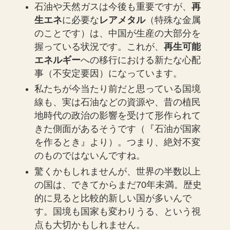
石油や天然ガスは今後も重要ですが、
再
生エネ
に必要な
レアメタル
（特殊な金属
のことです）は、中国が生産の大部分を
握っている状況です。これが、
再生可能
エネルギー
への移行における新たな心配
事（不安定要因）になっています。
私たちが今当たり前だと思っている国境
線も、実は石油などの資源や、昔の植民
地時代の政治の影響を受けて形作られて
きた側面があるそうです（『石油が国家
を作るとき』より）。つまり、絶対不変
のものではないんですね。
驚くかもしれませんが、世界の半数以上
の国は、できてからまだ70年未満。歴史
的に見ると比較的新しい国が多いんで
す。国境も国家も変わりうる、という視
点も大切かもしれません。