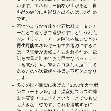
います。エネルギー価格が上がると、食
料品の値段にも影響が出るのはこのため
です。
石油のような液体の化石燃料は、タンカ
ーなどで遠くまで運びやすいという利点
があります。一方、太陽光や風力などの
再生可能エネルギー
を主力電源にするに
は、発電量が天候に左右されるため、電
気を大量に貯めておく巨大なバッテリー
（蓄電池）や、電気をロスなく遠くまで
送るための送電網の整備が不可欠になり
ます。
多くの国が目標に掲げる「2050年
カーボ
ンニュートラル
」は、温室効果ガスの排
出を実質ゼロにするという、とてつもな
く大きな目標です。これを達成するに