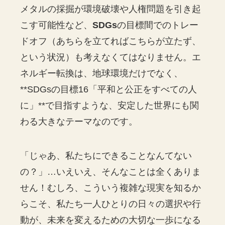
メタルの採掘が環境破壊や人権問題を引き起
こす可能性など、
SDGs
の目標間でのトレー
ドオフ（あちらを立てればこちらが立たず、
という状況）も考えなくてはなりません。エ
ネルギー転換は、地球環境だけでなく、
**SDGsの目標16「平和と公正をすべての人
に」**で目指すような、安定した世界にも関
わる大きなテーマなのです。
「じゃあ、私たちにできることなんてない
の？」…いえいえ、そんなことは全くありま
せん！むしろ、こういう複雑な現実を知るか
らこそ、私たち一人ひとりの日々の選択や行
動が、未来を変えるための大切な一歩になる