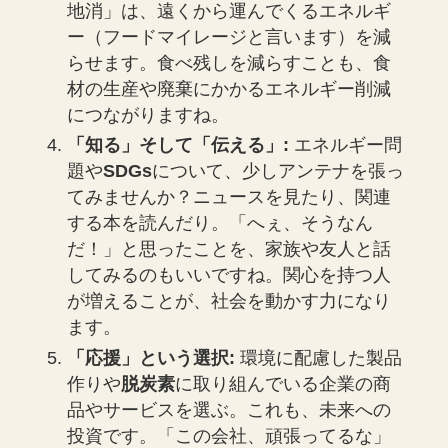
地消」は、遠くから運んでくるエネルギ
ー（フードマイレージと言います）を減
らせます。食べ残しを減らすことも、食
材の生産や廃棄にかかるエネルギー削減
につながりますね。
「知る」そして「伝える」:
エネルギー問
題や
SDGs
について、少しアンテナを張っ
てみませんか？ニュースを見たり、関連
する本を読んだり。「へぇ、そうなん
だ！」と思ったことを、家族や友人と話
してみるのもいいですね。関心を持つ人
が増えることが、社会を動かす力になり
ます。
「応援」という選択:
環境に配慮した製品
作りや
脱炭素
に取り組んでいる企業の商
品やサービスを選ぶ。これも、未来への
投資です。「この会社、頑張ってるな」