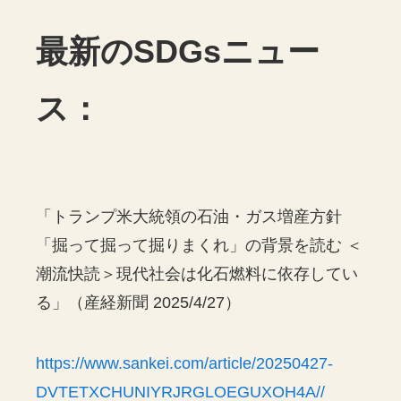
最新のSDGsニュー
ス：
「トランプ米大統領の石油・ガス増産方針
「掘って掘って掘りまくれ」の背景を読む ＜
潮流快読＞現代社会は化石燃料に依存してい
る」（産経新聞 2025/4/27）
https://www.sankei.com/article/20250427-
DVTETXCHUNIYRJRGLOEGUXOH4A//