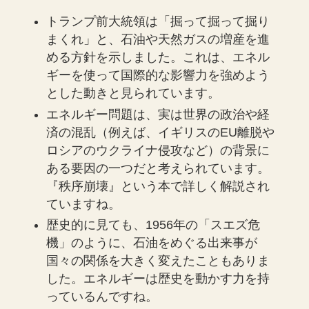
トランプ前大統領は「掘って掘って掘り
まくれ」と、石油や天然ガスの増産を進
める方針を示しました。これは、エネル
ギーを使って国際的な影響力を強めよう
とした動きと見られています。
エネルギー問題は、実は世界の政治や経
済の混乱（例えば、イギリスのEU離脱や
ロシアのウクライナ侵攻など）の背景に
ある要因の一つだと考えられています。
『秩序崩壊』という本で詳しく解説され
ていますね。
歴史的に見ても、1956年の「スエズ危
機」のように、石油をめぐる出来事が
国々の関係を大きく変えたこともありま
した。エネルギーは歴史を動かす力を持
っているんですね。