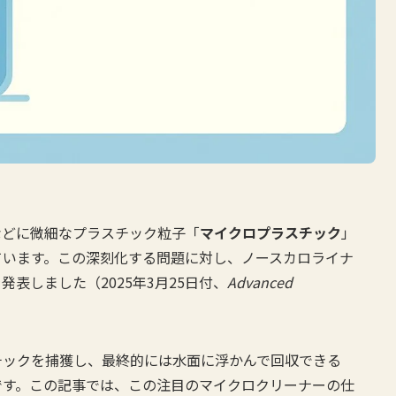
などに微細なプラスチック粒子「
マイクロプラスチック
」
ています。この深刻化する問題に対し、ノースカロライナ
表しました（2025年3月25日付、
Advanced
チックを捕獲し、最終的には水面に浮かんで回収できる
です。この記事では、この注目のマイクロクリーナーの仕