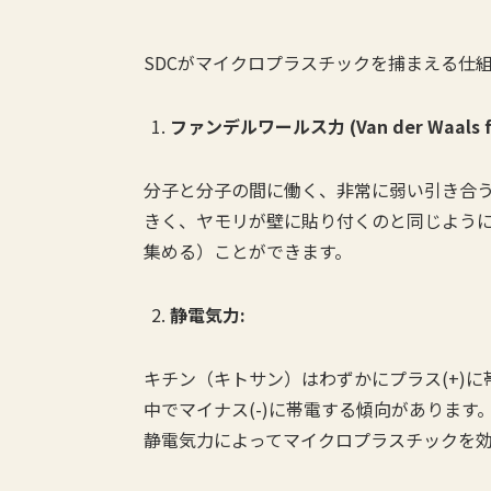
SDCがマイクロプラスチックを捕まえる仕
ファンデルワールス力 (Van der Waals fo
分子と分子の間に働く、非常に弱い引き合う
きく、ヤモリが壁に貼り付くのと同じよう
集める）ことができます。
静電気力:
キチン（キトサン）はわずかにプラス(+)
中でマイナス(-)に帯電する傾向がありま
静電気力によってマイクロプラスチックを