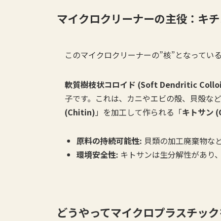
マイクロクリーナーの主役：キチ
このマイクロクリーナーの”核”となってい
軟質樹枝状コロイド (Soft Dendritic Colloi
子です。これは、カニやエビの殻、貝殻な
(Chitin)
」を加工して作られる「
キトサン (C
原料の持続可能性:
貝類の加工廃棄物な
環境安全性:
キトサンは生分解性があり
どうやってマイクロプラスチックを