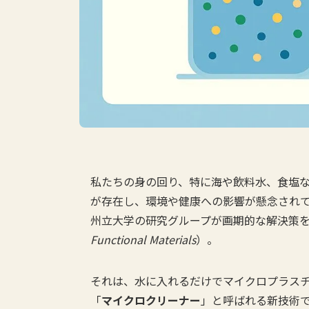
私たちの身の回り、特に海や飲料水、食塩
が存在し、環境や健康への影響が懸念され
州立大学の研究グループが画期的な解決策を発
Functional Materials
）。
それは、水に入れるだけでマイクロプラス
「
マイクロクリーナー
」と呼ばれる新技術