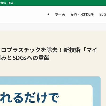
践的に回答！
ホーム
受賞・取材実績
SD
クロプラスチックを除去！新技術「マイ
みとSDGsへの貢献