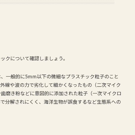
チックについて確認しましょう。
、一般的に5mm以下の微細なプラスチック粒子のこと
紫外線や波の力で劣化して細かくなったもの（二次マイク
や歯磨き粉などに意図的に添加された粒子（一次マイクロ
界で分解されにくく、海洋生物が誤食するなど生態系への