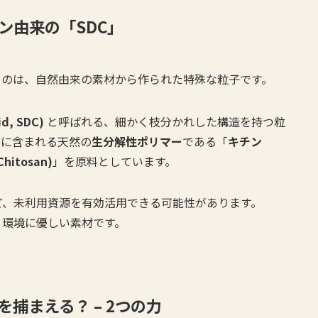
ン由来の「SDC」
るのは、自然由来の素材から作られた特殊な粒子です。
d, SDC)
と呼ばれる、細かく枝分かれした構造を持つ粒
どに含まれる天然の
生分解性ポリマー
である「
キチン
hitosan)
」を原料としています。
ど、未利用資源を有効活用できる可能性があります。
、環境に優しい素材です。
捕まえる？ – 2つの力