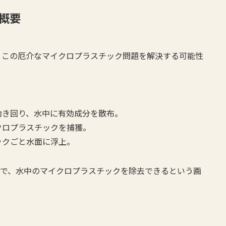
概要
、この厄介なマイクロプラスチック問題を解決する可能性
動き回り、水中に有効成分を散布。
クロプラスチックを捕獲。
ックごと水面に浮上。
けで、水中のマイクロプラスチックを除去できるという画