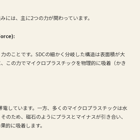
組みには、主に2つの力が関わっています。
rce):
力のことです。SDCの細かく分岐した構造は表面積が大
に、この力でマイクロプラスチックを物理的に吸着（かき
に帯電しています。一方、多くのマイクロプラスチックは水
す。そのため、磁石のようにプラスとマイナスが引き合い、
効果的に吸着します。