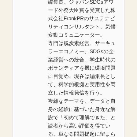
編集長。ジャパンSDGsアワ
ード外務大臣賞を受賞した株
式会社FrankPRのサステナビ
リティコンサルタント、気候
変動コミュニケーター。
専門は脱炭素経営、サーキュ
ラーエコノミー、SDGsの企
業経営への統合。学生時代の
ボランティアを機に環境問題
に目覚め、現在は編集長とし
て、科学的根拠と実用性を両
立した情報発信を行う。
複雑なテーマを、データと自
身の経験に基づいた身近な解
説で「初めて理解できた」と
読者から高い評価を得てい
る。単なる問題提起に留まら