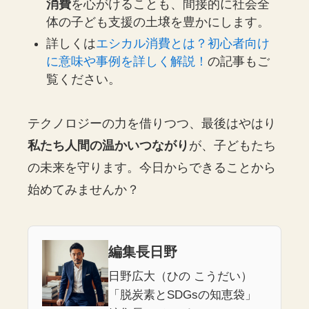
消費
を心がけることも、間接的に社会全
体の子ども支援の土壌を豊かにします。
詳しくは
エシカル消費とは？初心者向け
に意味や事例を詳しく解説！
の記事もご
覧ください。
テクノロジーの力を借りつつ、最後はやはり
私たち人間の温かいつながり
が、子どもたち
の未来を守ります。今日からできることから
始めてみませんか？
編集長日野
日野広大（ひの こうだい）
「脱炭素とSDGsの知恵袋」