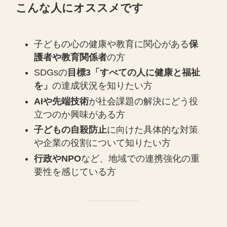
こんな人にオススメです
子どもの心の健康や教育に関心がある
保
護者や教育関係者
の方
SDGsの
目標3「すべての人に健康と福祉
を」
の達成状況を知りたい方
AIや先端技術
が社会課題の解決にどう役
立つのか興味がある方
子どもの自殺防止
に向けた具体的な対策
や企業の役割について知りたい方
行政やNPO
など、地域での連携強化の重
要性を感じている方