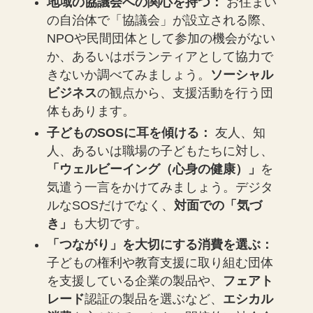
地域の協議会への関心を持つ：
お住まい
の自治体で「協議会」が設立される際、
NPOや民間団体として参加の機会がない
か、あるいはボランティアとして協力で
きないか調べてみましょう。
ソーシャル
ビジネス
の観点から、支援活動を行う団
体もあります。
子どものSOSに耳を傾ける：
友人、知
人、あるいは職場の子どもたちに対し、
「ウェルビーイング（心身の健康）」
を
気遣う一言をかけてみましょう。デジタ
ルなSOSだけでなく、
対面での「気づ
き」
も大切です。
「つながり」を大切にする消費を選ぶ：
子どもの権利や教育支援に取り組む団体
を支援している企業の製品や、
フェアト
レード
認証の製品を選ぶなど、
エシカル