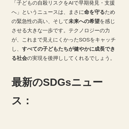
「子どもの自殺リスクをAIで早期発見・支援
へ」というニュースは、まさに
命を守る
ため
の緊急性の高い、そして
未来への希望
を感じ
させる大きな一歩です。テクノロジーの力
が、これまで見えにくかったSOSをキャッチ
し、
すべての子どもたちが健やかに成長でき
る社会
の実現を後押ししてくれるでしょう。
最新のSDGsニュー
ス：