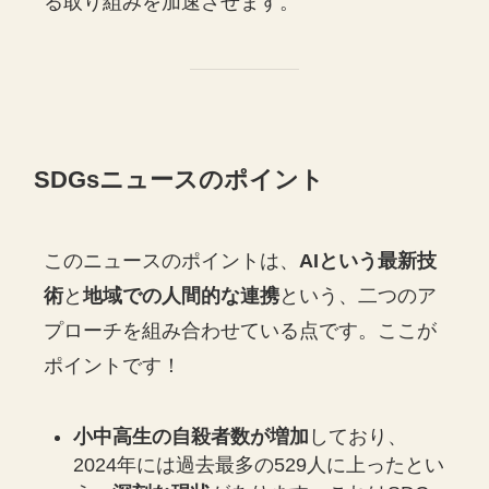
る取り組みを加速させます。
SDGsニュースのポイント
このニュースのポイントは、
AIという最新技
術
と
地域での人間的な連携
という、二つのア
プローチを組み合わせている点です。ここが
ポイントです！
小中高生の自殺者数が増加
しており、
2024年には過去最多の529人に上ったとい