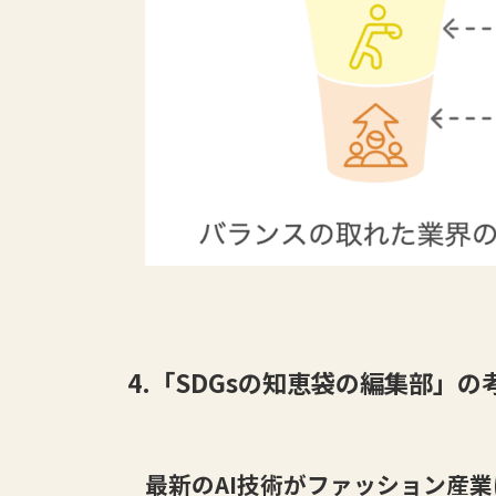
4.「SDGsの知恵袋の編集部」の
最新のAI技術がファッション産