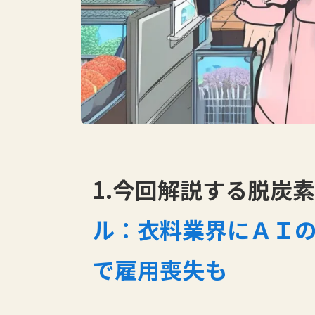
1.今回解説する脱炭素
ル：衣料業界にＡＩ
で雇用喪失も