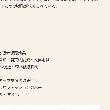
らすための戦略が求められている。
と環境保護効果
品検知で廃棄物削減と人員削減
クル促進と森林破壊抑制
アップ支援の必要性
ルなファッションの未来
もたらす変化