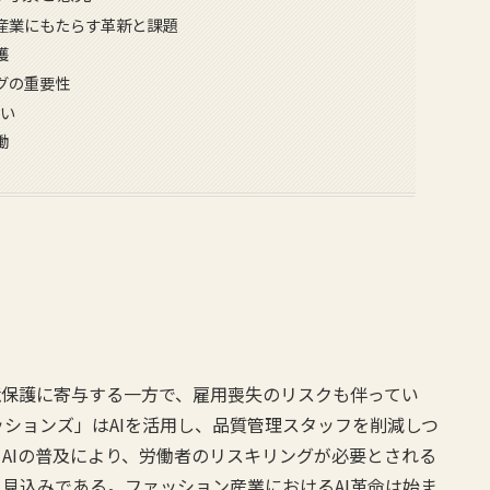
ン産業にもたらす革新と課題
護
グの重要性
想い
働
境保護に寄与する一方で、雇用喪失のリスクも伴ってい
ションズ」はAIを活用し、品質管理スタッフを削減しつ
AIの普及により、労働者のリスキリングが必要とされる
見込みである。ファッション産業におけるAI革命は始ま