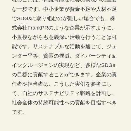
な一歩です。中小企業が資金不足や人材不足
でSDGsに取り組むのが難しい場合でも、株
式会社FrankPRのような企業が示すように、
小規模ながらも意義深い活動を行うことは可
能です。サステナブルな活動を通じて、ジェ
ンダー平等、貧困の撲滅、ダイバーシティ&
インクルージョンの実現など、多様なSDGs
の目標に貢献することができます。企業の責
任者や担当者は、こうした実例を参考にし
て、自社のサステナビリティ戦略を計画し、
社会全体の持続可能性への貢献を目指すべき
です。