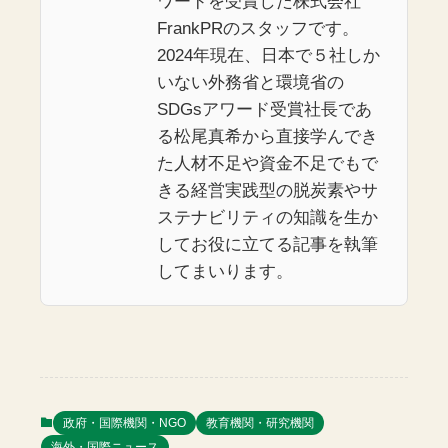
ワードを受賞した株式会社
FrankPRのスタッフです。
2024年現在、日本で５社しか
いない外務省と環境省の
SDGsアワード受賞社長であ
る松尾真希から直接学んでき
た人材不足や資金不足でもで
きる経営実践型の脱炭素やサ
ステナビリティの知識を生か
してお役に立てる記事を執筆
してまいります。
政府・国際機関・NGO
教育機関・研究機関
海外・国際ニュース