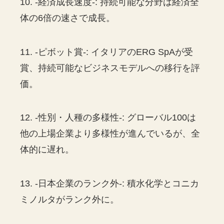
10. -経済成長速度-: 持続可能な分野は経済全
体の6倍の速さで成長。
11. -ピボット賞-: イタリアのERG SpAが受
賞、持続可能なビジネスモデルへの移行を評
価。
12. -性別・人種の多様性-: グローバル100は
他の上場企業より多様性が進んでいるが、全
体的に遅れ。
13. -日本企業のランク外-: 積水化学とコニカ
ミノルタがランク外に。