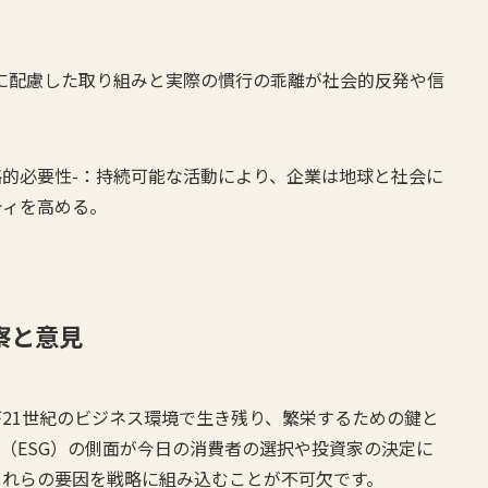
環境に配慮した取り組みと実際の慣行の乖離が社会的反発や信
戦略的必要性-：持続可能な活動により、企業は地球と社会に
ティを高める。
察と意見
21世紀のビジネス環境で生き残り、繁栄するための鍵と
（ESG）の側面が今日の消費者の選択や投資家の決定に
これらの要因を戦略に組み込むことが不可欠です。