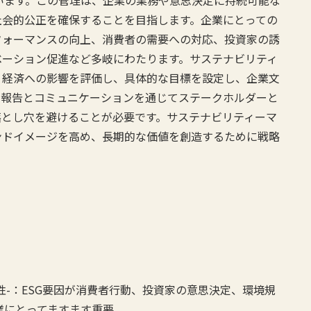
ています。この管理は、企業の業務や意思決定に持続可能な
社会的公正を確保することを目指します。企業にとっての
フォーマンスの向上、消費者の需要への対応、投資家の誘
ベーション促進など多岐にわたります。サステナビリティ
、経済への影響を評価し、具体的な目標を設定し、企業文
る報告とコミュニケーションを通じてステークホルダーと
落とし穴を避けることが必要です。サステナビリティーマ
ンドイメージを高め、長期的な価値を創造するために戦略
要性-：ESG要因が消費者行動、投資家の意思決定、環境規
業にとってますます重要。