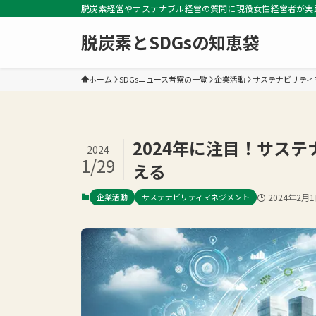
脱炭素経営やサステナブル経営の質問に現役女性経営者が実
脱炭素とSDGsの知恵袋
ホーム
SDGsニュース考察の一覧
企業活動
サステナビリティ
2024年に注目！サステ
2024
1/29
える
企業活動
サステナビリティマネジメント
2024年2月