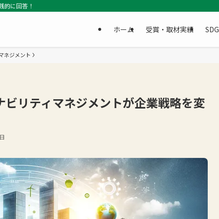
践的に回答！
ホーム
受賞・取材実績
SD
マネジメント
ナビリティマネジメントが企業戦略を変
1日