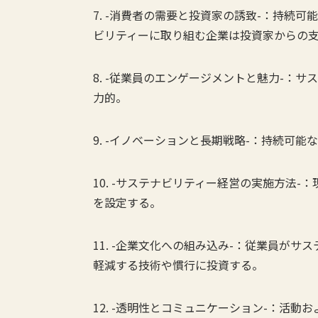
7. -消費者の需要と投資家の誘致-：持続
ビリティーに取り組む企業は投資家からの
8. -従業員のエンゲージメントと魅力-：
力的。
9. -イノベーションと長期戦略-：持続可
10. -サステナビリティー経営の実施方法
を設定する。
11. -企業文化への組み込み-：従業員が
軽減する技術や慣行に投資する。
12. -透明性とコミュニケーション-：活