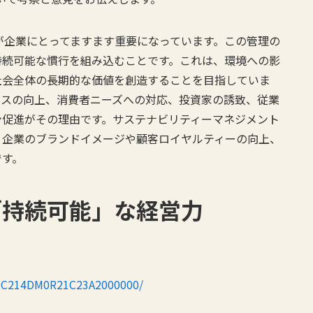
トが企業にとってますます重要になっています。この管理の
持続可能な慣行を組み込むことです。これは、環境への影
社会全体の長期的な価値を創造することを目指していま
ンスの向上、消費者ニーズへの対応、投資家の誘致、従業
ン促進がその理由です。サステナビリティーマネジメント
、企業のブランドイメージや顧客ロイヤルティーの向上、
です。
「持続可能」な経営力
OUC214DM0R21C23A2000000/