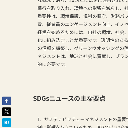
な概念であり、2024年には更に注目され
慣行を取り入れ、環境への影響を減らし、
重要性は、環境保護、規制の順守、財務パ
致、従業員のエンゲージメント向上、イノ
経営を始めるためには、自社の環境、社会
化に組み込むことが重要です。透明性のあ
の信頼を構築し、グリーンウオッシングの
ネジメントは、地球と社会に貢献し、ブラ
的に必要です。
SDGs
ニュースの主な要点
1. -サステナビリティーマネジメントの重
制に影響を与えているため、2024年には企