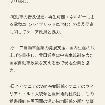
取り組む。
-電動車の普及促進-: 再生可能エネルギーによ
る電動車（ハイブリッド車含む）の普及促進
に関してケニア政府と協力。
-ケニア自動車産業の発展支援-: 国内生産の底
上げを目指し、豊田通商は中古車規制を含む
国家自動車政策を支える形で現地企業と協
力。
-日本とケニアのWin-Win関係-: ケニアのウィ
リアム・ルト大統領と豊田通商社長は、この
覚書締結を両国間の深い協力関係の新たな幕