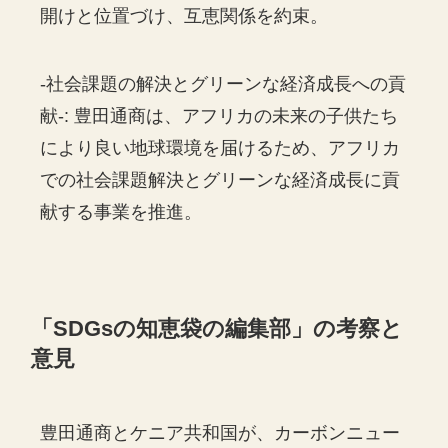
開けと位置づけ、互恵関係を約束。
-社会課題の解決とグリーンな経済成長への貢
献-: 豊田通商は、アフリカの未来の子供たち
により良い地球環境を届けるため、アフリカ
での社会課題解決とグリーンな経済成長に貢
献する事業を推進。
「
SDGs
の知恵袋の編集部」の考察と
意見
豊田通商とケニア共和国が、カーボンニュー