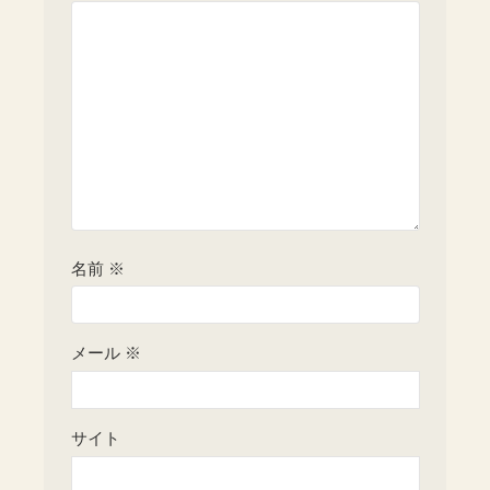
名前
※
メール
※
サイト