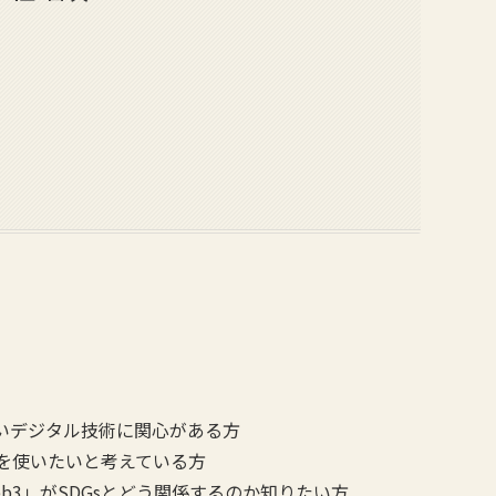
いデジタル技術に関心がある方
を使いたいと考えている方
b3」がSDGsとどう関係するのか知りたい方