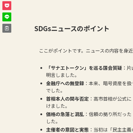
SDGsニュースのポイント
ここがポイントです。ニュースの内容を身
「サナエトークン」を巡る国会質疑
：片
明言しました。
金融庁への無登録
：本来、暗号資産を扱
でした。
首相本人の関与否定
：高市首相が公式に
けました。
価格の急落と混乱
：信頼の拠り所だった
した。
主催者の意図と実態
：当初は「民主主義