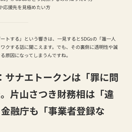
や応援先を見極めたい方
ートする」という響きは、一見するとSDGsの「誰一人
クワクする話に聞こえます。でも、その裏側に透明性や誠
せる原因になってしまうんですね。
ス：サナエトークンは「罪に問
疑。片山さつき財務相は「違
」金融庁も「事業者登録な