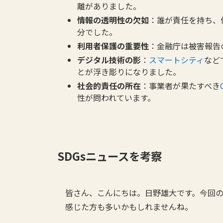
離がありました。
情報の透明性の欠如
：誰が責任を持ち、
分でした。
利用者保護の重要性
：金融庁は被害報告
デジタル技術の影
：
スマートシティ
など
とが浮き彫りになりました。
社会的責任の所在
：事業者が果たすべき
性が問われています。
SDGsニュースを考察
皆さん、こんにちは。日野雄大です。今回
感じた方も多いかもしれませんね。