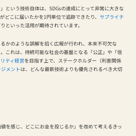
」という技術自体は、SDGsの達成にとって非常に大きな
がどこに届いたかを1円単位で追跡できたり、
サプライチ
だりといった活用が期待されています。
あるかのような誤解を招く広報が行われ、本来不可欠な
た。これは、持続可能な社会の基盤となる「公正」や「信
ビリティ経営
を目指す上で、ステークホルダー（利害関係
ージメント
は、どんな最新技術よりも優先されるべき大切
価値を感じ、どこにお金を投じるか」を改めて考えるきっ