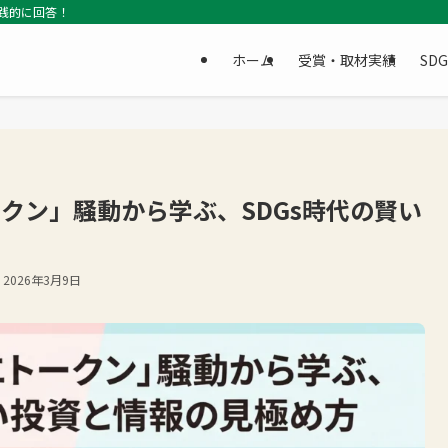
践的に回答！
ホーム
受賞・取材実績
SD
ークン」騒動から学ぶ、SDGs時代の賢い
2026年3月9日