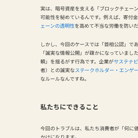
実は、暗号資産を支える「ブロックチェーン
可能性を秘めているんです。例えば、寄付金
ェーンの透明性
を高めて不当な労働を防い
しかし、今回のケースでは「首相公認」で
「誠実な情報公開」が疎かになっていまし
頼」を揺るがす行為です。企業が
サステナ
者）との誠実な
ステークホルダー・エンゲ
なルールなんですね。
私たちにできること
今回のトラブルは、私たち消費者が「何に
かけになります。