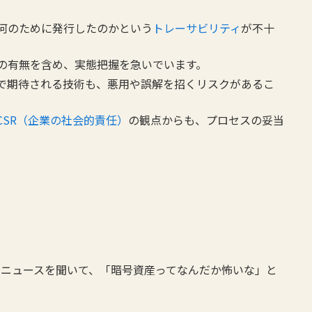
何のために発行したのかという
トレーサビリティ
が不十
の有無を含め、実態把握を急いでいます。
で期待される技術も、悪用や誤解を招くリスクがあるこ
CSR（企業の社会的責任）
の観点からも、プロセスの妥当
のニュースを聞いて、「暗号資産ってなんだか怖いな」と