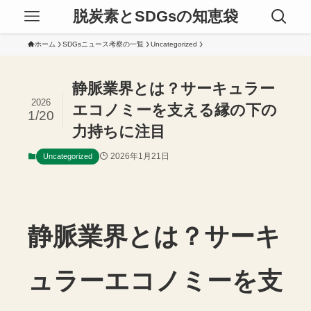
脱炭素とSDGsの知恵袋
ホーム
SDGsニュース考察の一覧
Uncategorized
静脈業界とは？サーキュラー
2026
エコノミーを支える縁の下の
1/20
力持ちに注目
2026年1月21日
Uncategorized
静脈業界とは？サーキ
ュラーエコノミーを支