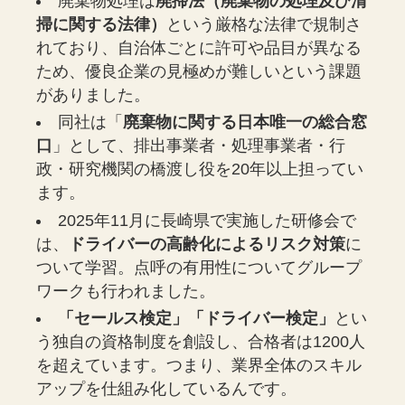
廃棄物処理は
廃掃法（廃棄物の処理及び清
掃に関する法律）
という厳格な法律で規制さ
れており、自治体ごとに許可や品目が異なる
ため、優良企業の見極めが難しいという課題
がありました。
同社は「
廃棄物に関する日本唯一の総合窓
口
」として、排出事業者・処理事業者・行
政・研究機関の橋渡し役を20年以上担ってい
ます。
2025年11月に長崎県で実施した研修会で
は、
ドライバーの高齢化によるリスク対策
に
ついて学習。点呼の有用性についてグループ
ワークも行われました。
「セールス検定」「ドライバー検定」
とい
う独自の資格制度を創設し、合格者は1200人
を超えています。つまり、業界全体のスキル
アップを仕組み化しているんです。