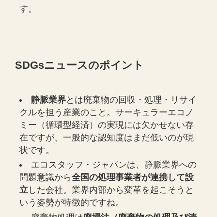
す。
SDGsニュースのポイント
静脈業界
とは廃棄物の回収・処理・リサイ
クルを担う産業のこと。サーキュラーエコノ
ミー（循環型経済）の実現には欠かせない存
在ですが、一般的な認知度はまだ低いのが現
状です。
エコスタッフ・ジャパンは、静脈業界への
問題意識から
全国の処理事業者が連携して設
立
した会社。業界内部から変革を起こそうと
いう姿勢が特徴的ですね。