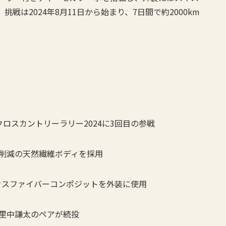
戦は2024年8月11日から始まり、7日間で約2000km
Xがアジアクロスカントリーラリー2024に3回目の参戦
5％削減の天然繊維ボディを採用
ックスファイバーコンポジットを外装に使用
は里中謙太のペアが続投