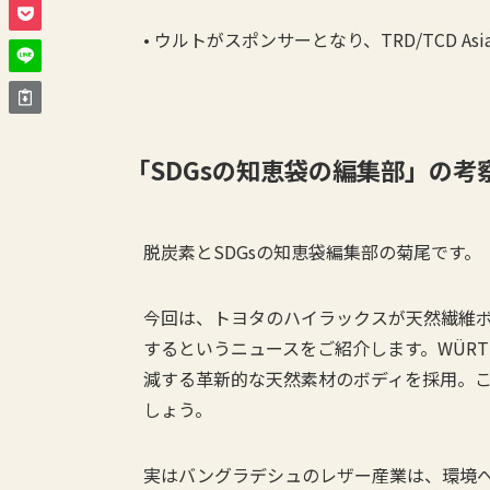
• ウルトがスポンサーとなり、TRD/TCD A
「
SDGs
の知恵袋の編集部」の考
脱炭素とSDGsの知恵袋編集部の菊尾です。
今回は、トヨタのハイラックスが天然繊維ボ
するというニュースをご紹介します。WÜRTH PO
減する革新的な天然素材のボディを採用。
しょう。
実はバングラデシュのレザー産業は、環境