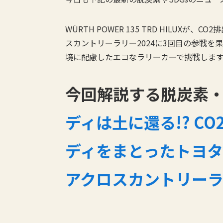
WÜRTH POWER 135 TRD HILUX
スカントリーラリー2024に3回目の参戦
境に配慮したエコなラリーカーで挑戦しま
今回解説する脱炭素・
ディは土に還る!? C
ディをまとったトヨ
アクロスカントリー