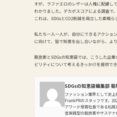
すが、ラファエロのレザーは人権に配慮して
わかりました。デカボスコアによる調査で、
これは、SDGsとCO2削減を両立した素晴
私たち一人一人が、自分にできるアクショ
に向けて、皆で知恵を出し合いながら、よ
脱炭素とSDGsの知恵袋では、こうした企
ビリティについて考えるきっかけを提供で
SDGsの知恵袋編集部 菊
ファッション業界として史上
FrankPRのスタッフです。
アワード受賞社長である松尾
営実践型の脱炭素やサステナ