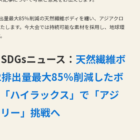
が、CO2排出量最大85％削減の天然繊維ボディを纏い、アジアクロ
を果たします。今大会では持続可能な素材を採用し、地球環
す。
SDGsニュース：
天然繊維ボ
O2排出量最大85％削減したボ
タ「ハイラックス」で「アジ
ラリー」挑戦へ