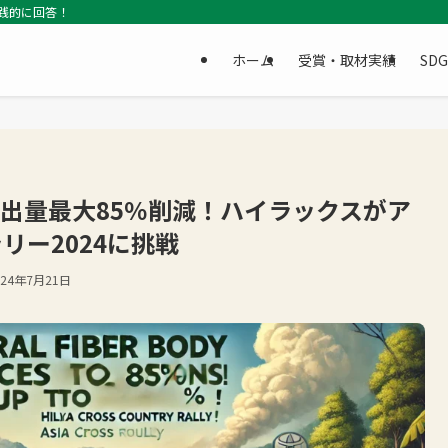
践的に回答！
ホーム
受賞・取材実績
SD
排出量最大85％削減！ハイラックスがア
リー2024に挑戦
024年7月21日