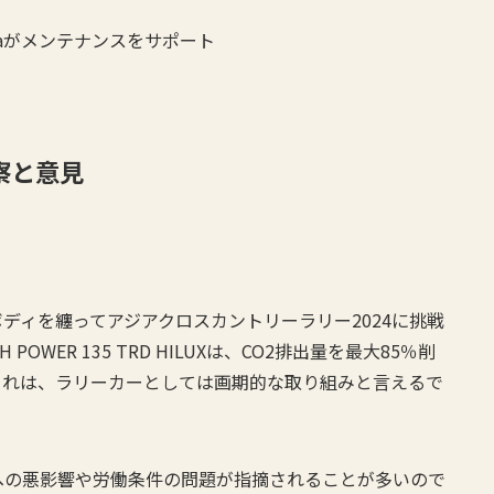
siaがメンテナンスをサポート
察と意見
ディを纏ってアジアクロスカントリーラリー2024に挑戦
WER 135 TRD HILUXは、CO2排出量を最大85％削
これは、ラリーカーとしては画期的な取り組みと言えるで
への悪影響や労働条件の問題が指摘されることが多いので