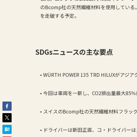
のBcomp社の天然繊維材料を使用している。挑
を走破する予定。
SDGs
ニュースの主な要点
• WÜRTH POWER 135 TRD HILU
• 今回は車両を一新し、CO2排出量最大8
• スイスのBcomp社の天然繊維材料フラ
• ドライバーは新田正直、コ・ドライバー