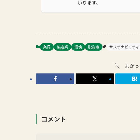
いります。
業界
製造業
環境
脱炭素
サステナビリティ
よかっ
コメント