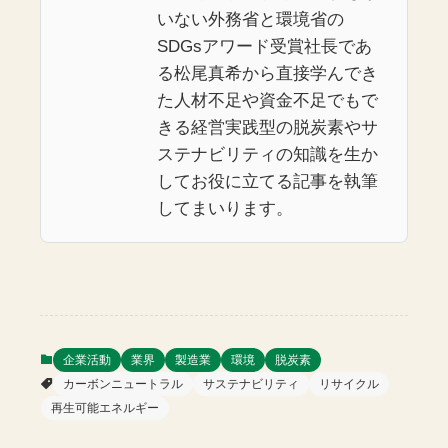
いない外務省と環境省の
SDGsアワード受賞社長であ
る松尾真希から直接学んでき
た人材不足や資金不足でもで
きる経営実践型の脱炭素やサ
ステナビリティの知識を生か
してお役に立てる記事を執筆
してまいります。
企業活動
業界
製造業
環境
脱炭素
カーボンニュートラル
サステナビリティ
リサイクル
再生可能エネルギー