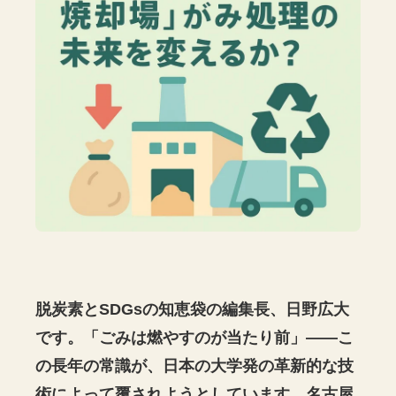
脱炭素とSDGsの知恵袋の編集長、日野広大
です。「ごみは燃やすのが当たり前」――こ
の長年の常識が、日本の大学発の革新的な技
術によって覆されようとしています。名古屋