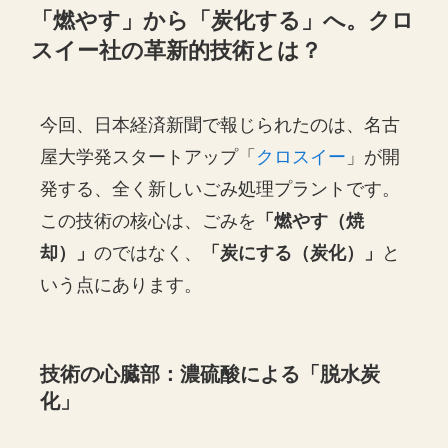
「燃やす」から「炭化する」へ。クロ
スイー社の革新的技術とは？
今回、日本経済新聞で報じられたのは、名古
屋大学発スタートアップ「
クロスイー
」が開
発する、全く新しいごみ処理プラントです。
この技術の核心は、ごみを
「燃やす（焼
却）」
のではなく、
「炭にする（炭化）」
と
いう点にあります。
技術の心臓部：濃硫酸による「脱水炭
化」