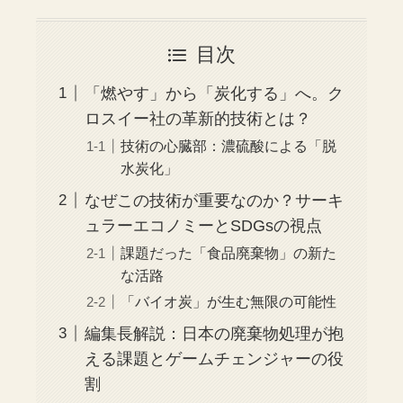
目次
「燃やす」から「炭化する」へ。ク
ロスイー社の革新的技術とは？
技術の心臓部：濃硫酸による「脱
水炭化」
なぜこの技術が重要なのか？サーキ
ュラーエコノミーとSDGsの視点
課題だった「食品廃棄物」の新た
な活路
「バイオ炭」が生む無限の可能性
編集長解説：日本の廃棄物処理が抱
える課題とゲームチェンジャーの役
割