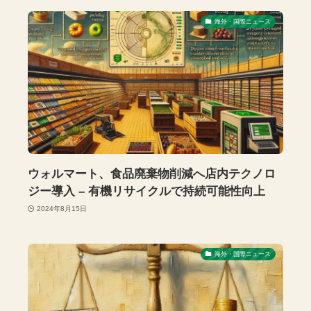
海外・国際ニュース
ウォルマート、食品廃棄物削減へ店内テクノロ
ジー導入 – 有機リサイクルで持続可能性向上
2024年8月15日
海外・国際ニュース