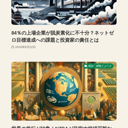
84％の上場企業が脱炭素化に不十分？ネットゼ
ロ目標達成への課題と投資家の責任とは
2024年8月22日
海外・国際ニュース