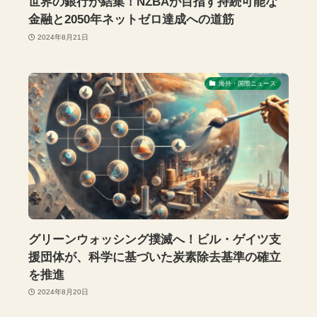
世界の銀行が結集！NZBAが目指す持続可能な
金融と2050年ネットゼロ達成への道筋
2024年8月21日
海外・国際ニュース
グリーンウォッシング撲滅へ！ビル・ゲイツ支
援団体が、科学に基づいた炭素除去基準の確立
を推進
2024年8月20日