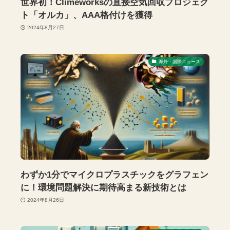
世界初！Climeworksの直接空気回収プロジェク
ト「オルカ」、AAA格付けを獲得
2024年8月27日
海外・国際ニュース
わずか1分でマイクロプラスチックをグラフェン
に！環境問題解決に期待高まる新技術とは
2024年8月26日