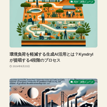
海外・国際ニュース
環境負荷を軽減する生成AI活用とは？Kyndryl
が提唱する4段階のプロセス
2024年8月23日
海外・国際ニュース