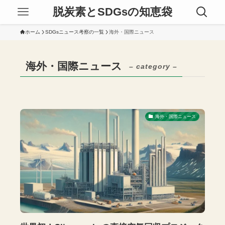
脱炭素とSDGsの知恵袋
ホーム
SDGsニュース考察の一覧
海外・国際ニュース
海外・国際ニュース
– category –
海外・国際ニュース