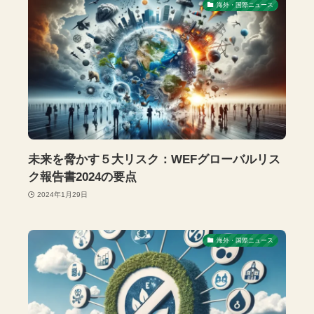
海外・国際ニュース
未来を脅かす５大リスク：WEFグローバルリス
ク報告書2024の要点
2024年1月29日
海外・国際ニュース