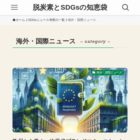
脱炭素とSDGsの知恵袋
ホーム
SDGsニュース考察の一覧
海外・国際ニュース
海外・国際ニュース
– category –
海外・国際ニュース