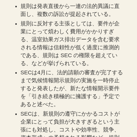
規則は発表直後から一連の法的異議に直
面し、複数の訴訟が提起されている。
規則に反対する主張としては、要件が企
業にとって煩わしく費用がかかりすぎ
る、温室効果ガス排出データを含む要求
される情報は信頼性が低く過度に推測的
である、規則は SEC の権限を超えてい
る、などが挙げられている。
SECは4月に、法的請願の審査が完了する
まで気候情報開示規則の実施を一時停止
すると発表したが、新たな情報開示要件
を「引き続き積極的に擁護する」予定で
あると述べた。
SECは、新規則の遵守にかかるコストが
企業にとって負担が大きすぎるという主
張にも対処し、コストや効率性、競争、