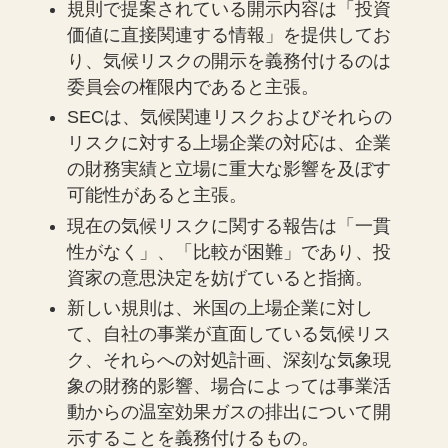
規則で提案されている開示内容は「投資
価値に直接関連する情報」を提供してお
り、気候リスクの開示を義務付けるのは
委員会の権限内であると主張。
SECは、気候関連リスクおよびそれらの
リスクに対する上場企業の対応は、企業
の財務実績と立場に重大な影響を及ぼす
可能性があると主張。
現在の気候リスクに関する報告は「一貫
性がなく」、「比較が困難」であり、投
資家の意思決定を妨げていると指摘。
新しい規則は、米国の上場企業に対し
て、自社の事業が直面している気候リス
ク、それらへの対処計画、深刻な気象現
象の財務的影響、場合によっては事業活
動からの温室効果ガスの排出について開
示することを義務付けるもの。