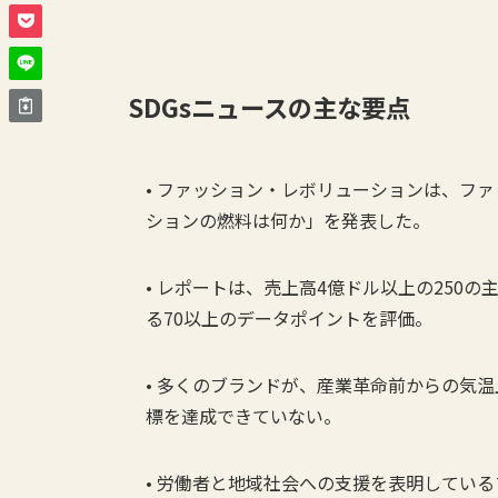
SDGs
ニュースの主な要点
• ファッション・レボリューションは、フ
ションの燃料は何か」を発表した。
• レポートは、売上高4億ドル以上の250
る70以上のデータポイントを評価。
• 多くのブランドが、産業革命前からの気温
標を達成できていない。
• 労働者と地域社会への支援を表明している