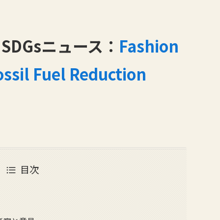
SDGsニュース：
Fashion
ssil Fuel Reduction
目次