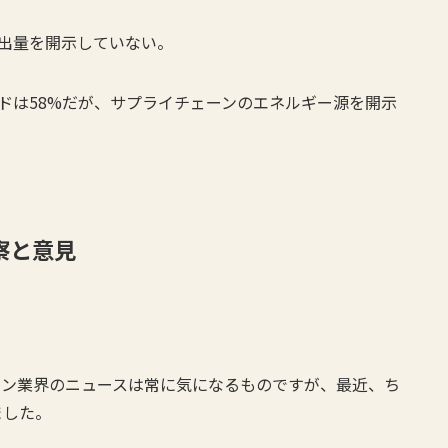
排出量を開示していない。
ンドは58%だが、サプライチェーンのエネルギー源を開示
察と意見
ョン業界のニュースは常に気になるものですが、最近、ち
ました。