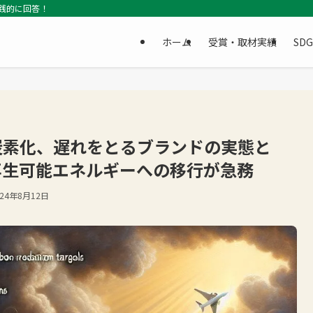
践的に回答！
ホーム
受賞・取材実績
SD
炭素化、遅れをとるブランドの実態と
と再生可能エネルギーへの移行が急務
024年8月12日