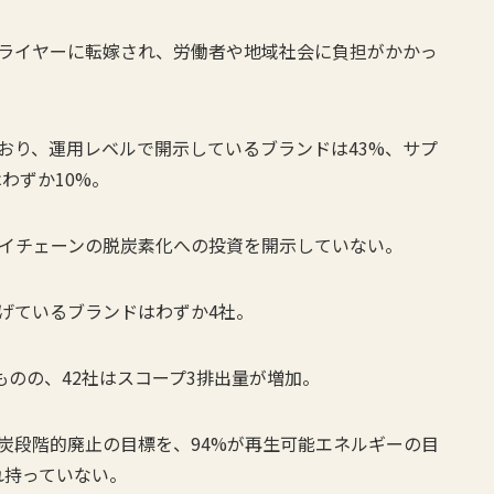
プライヤーに転嫁され、労働者や地域社会に負担がかかっ
ており、運用レベルで開示しているブランドは43%、サプ
わずか10%。
プライチェーンの脱炭素化への投資を開示していない。
掲げているブランドはわずか4社。
るものの、42社はスコープ3排出量が増加。
石炭段階的廃止の目標を、94%が再生可能エネルギーの目
れ持っていない。