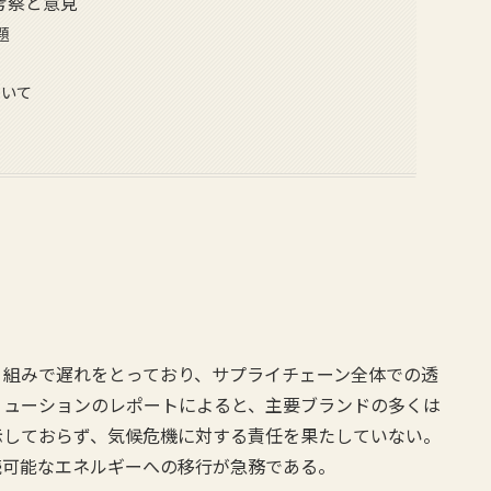
考察と意見
題
ついて
り組みで遅れをとっており、サプライチェーン全体での透
リューションのレポートによると、主要ブランドの多くは
示しておらず、気候危機に対する責任を果たしていない。
続可能なエネルギーへの移行が急務である。