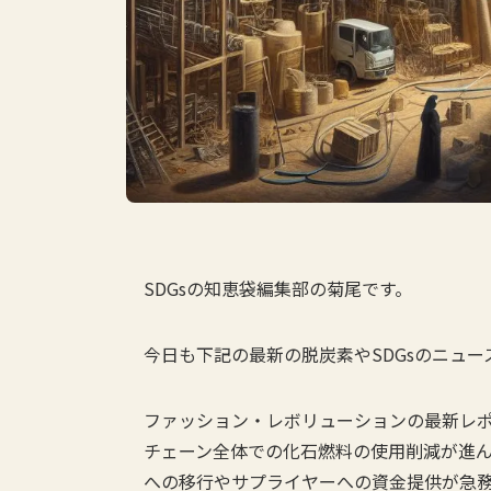
SDGsの知恵袋編集部の菊尾です。
今日も下記の最新の脱炭素やSDGsのニュ
ファッション・レボリューションの最新レ
チェーン全体での化石燃料の使用削減が進
への移行やサプライヤーへの資金提供が急