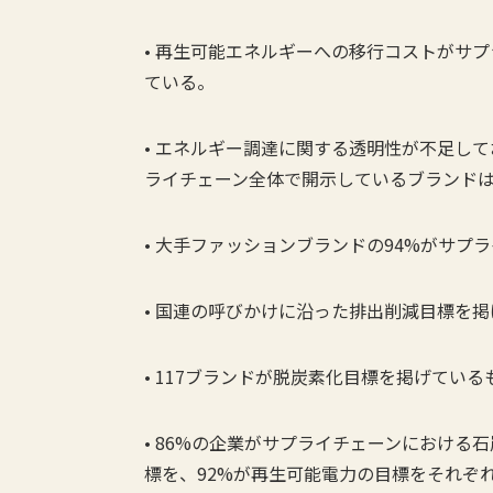
• 再生可能エネルギーへの移行コストがサ
ている。
• エネルギー調達に関する透明性が不足し
ライチェーン全体で開示しているブランドは
• 大手ファッションブランドの94%がサ
• 国連の呼びかけに沿った排出削減目標を
• 117ブランドが脱炭素化目標を掲げてい
• 86%の企業がサプライチェーンにおける
標を、92%が再生可能電力の目標をそれぞ