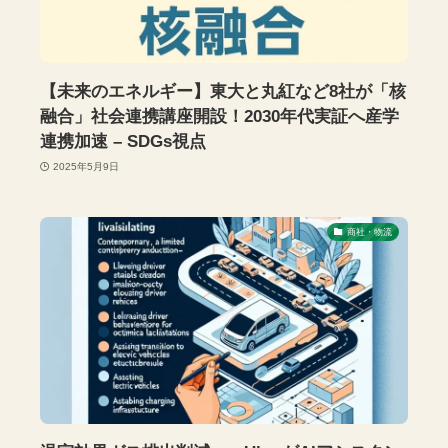
【未来のエネルギー】東大と丸紅など8社が「核
融合」社会連携講座開設！2030年代実証へ産学
連携加速 – SDGs視点
2025年5月9日
商社・物流