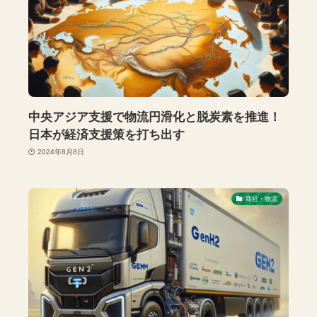
中央アジア支援で物流円滑化と脱炭素を推進！
日本が経済支援策を打ち出す
2024年8月8日
商社・物流