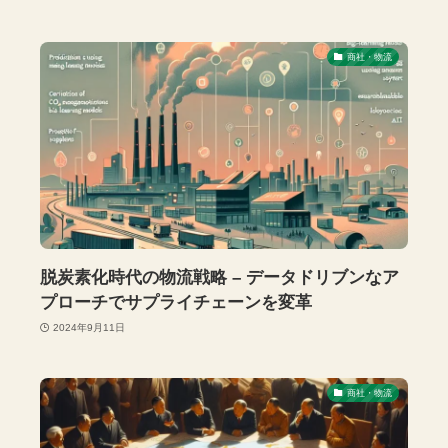
商社・物流
脱炭素化時代の物流戦略 – データドリブンなア
プローチでサプライチェーンを変革
2024年9月11日
商社・物流