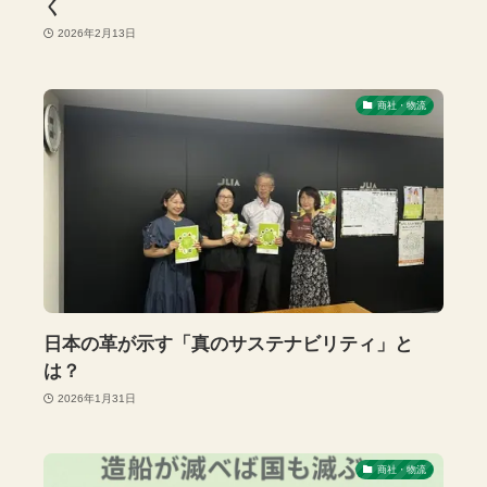
く
2026年2月13日
商社・物流
日本の革が示す「真のサステナビリティ」と
は？
2026年1月31日
商社・物流