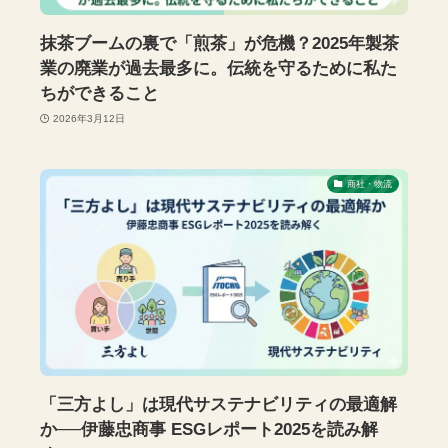
抹茶ブームの裏で「煎茶」が危機？2025年製茶
業の廃業が過去最多に。伝統を守るために私た
ちができること
2026年3月12日
商社・物流
「三方よし」は現代サステナビリティの最適解
か──伊藤忠商事 ESGレポート2025を読み解