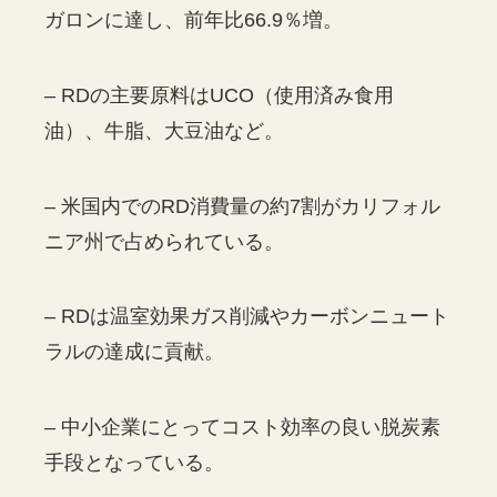
ガロンに達し、前年比66.9％増。
– RDの主要原料はUCO（使用済み食用
油）、牛脂、大豆油など。
– 米国内でのRD消費量の約7割がカリフォル
ニア州で占められている。
– RDは温室効果ガス削減やカーボンニュート
ラルの達成に貢献。
– 中小企業にとってコスト効率の良い脱炭素
手段となっている。