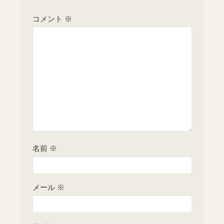
コメント
※
名前
※
メール
※