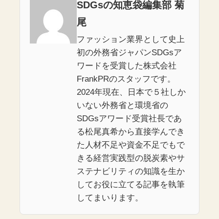
SDGsの知恵袋編集部 菊
尾
ファッション業界として史上
初の外務省ジャパンSDGsア
ワードを受賞した株式会社
FrankPRのスタッフです。
2024年現在、日本で５社しか
いない外務省と環境省の
SDGsアワード受賞社長であ
る松尾真希から直接学んでき
た人材不足や資金不足でもで
きる経営実践型の脱炭素やサ
ステナビリティの知識を生か
してお役に立てる記事を執筆
してまいります。