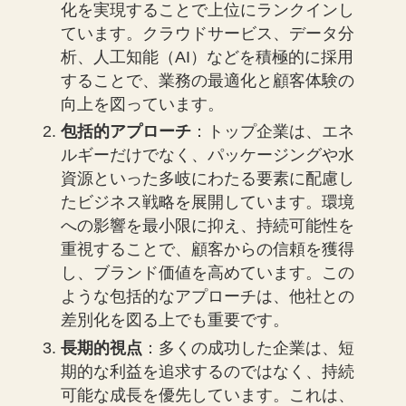
化を実現することで上位にランクインし
ています。クラウドサービス、データ分
析、人工知能（AI）などを積極的に採用
することで、業務の最適化と顧客体験の
向上を図っています。
包括的アプローチ
：トップ企業は、エネ
ルギーだけでなく、パッケージングや水
資源といった多岐にわたる要素に配慮し
たビジネス戦略を展開しています。環境
への影響を最小限に抑え、持続可能性を
重視することで、顧客からの信頼を獲得
し、ブランド価値を高めています。この
ような包括的なアプローチは、他社との
差別化を図る上でも重要です。
長期的視点
：多くの成功した企業は、短
期的な利益を追求するのではなく、持続
可能な成長を優先しています。これは、