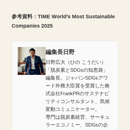
参考資料：TIME World’s Most Sustainable
Companies 2025
編集長日野
日野広大（ひの こうだい）
「脱炭素とSDGsの知恵袋」
編集長。ジャパンSDGsアワ
ード外務大臣賞を受賞した株
式会社FrankPRのサステナビ
リティコンサルタント、気候
変動コミュニケーター。
専門は脱炭素経営、サーキュ
ラーエコノミー、SDGsの企