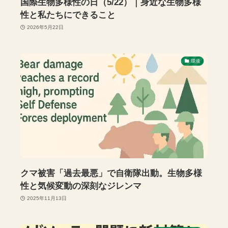
国際生物多様性の日（5/22）｜身近な生物多様
性と私たちにできること
2026年5月22日
環境
クマ被害「過去最悪」で自衛隊出動。生物多様
性と気候変動の深刻なジレンマ
2025年11月13日