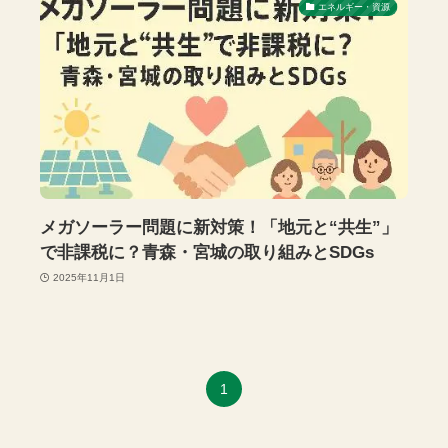
エネルギー・資源
メガソーラー問題に新対策！「地元と“共生”」
で非課税に？青森・宮城の取り組みとSDGs
2025年11月1日
1