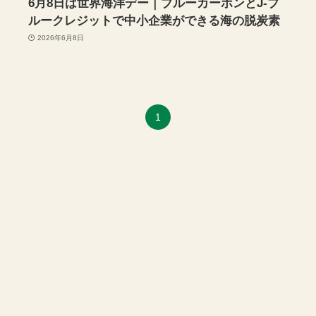
6月8日は世界海洋デー｜ブルーカーボンとJ-ブ
ルークレジットで中小企業ができる海の脱炭素
2026年6月8日
1