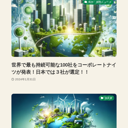
海外・国際ニュース
世界で最も持続可能な100社をコーポレートナイ
ツが発表！日本では３社が選定！！
2024年1月31日
脱炭素