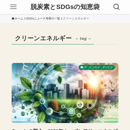
脱炭素とSDGsの知恵袋
ホーム
SDGsニュース考察の一覧
クリーンエネルギー
クリーンエネルギー
– tag –
IT・ビジネス・サービス