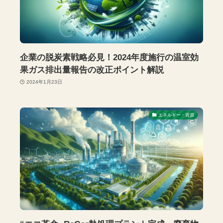
企業の脱炭素戦略必見！2024年度施行の温室効
果ガス排出量報告の改正ポイント解説
2024年1月23日
エネルギー・資源