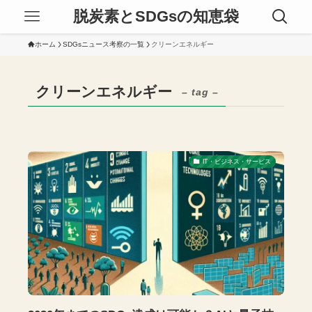
脱炭素とSDGsの知恵袋
ホーム
SDGsニュース考察の一覧
クリーンエネルギー
クリーンエネルギー
– tag –
IT・ビジネス・サービス