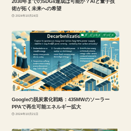
2030年までのSDGs達成は可能か？AIと量子技
術が拓く未来への希望
2024年10月24日
IT・ビジネス・サービス
Googleの脱炭素化戦略：435MWのソーラー
PPAで再生可能エネルギー拡大
2024年10月21日