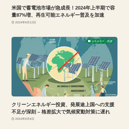
米国で蓄電池市場が急成長！2024年上半期で容
量87%増、再生可能エネルギー普及を加速
2024年9月12日
エネルギー・資源
クリーンエネルギー投資、発展途上国への支援
不足が深刻 – 格差拡大で気候変動対策に遅れ
2024年9月4日