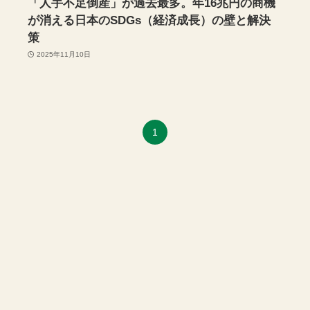
「人手不足倒産」が過去最多。年16兆円の商機
が消える日本のSDGs（経済成長）の壁と解決
策
2025年11月10日
1