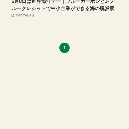
6月8日は世界海洋デー｜ブルーカーボンとJ-ブ
ルークレジットで中小企業ができる海の脱炭素
2026年6月8日
1