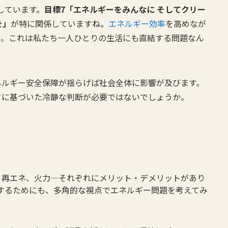
しています。
目標7「エネルギーをみんなに そしてクリー
を」
が特に関係していますね。
エネルギー効率
を高めなが
か。これは私たち一人ひとりの生活にも直結する問題なん
ネルギー安全保障が揺らげば社会全体に影響が及びます。
タに基づいた冷静な判断が必要ではないでしょうか。
発、再エネ、火力—それぞれにメリット・デメリットがあり
するためにも、多角的な視点でエネルギー問題を考えてみ