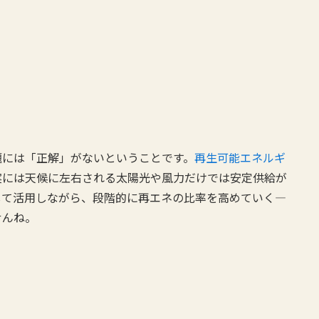
題には「正解」がないということです。
再生可能エネルギ
実には天候に左右される太陽光や風力だけでは安定供給が
して活用しながら、段階的に再エネの比率を高めていく—
せんね。