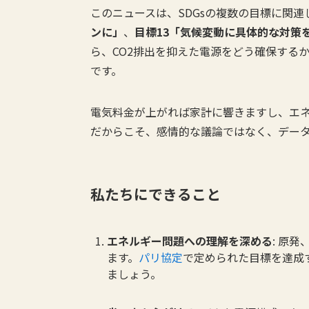
このニュースは、SDGsの複数の目標に関連
ンに」
、
目標13「気候変動に具体的な対策
ら、CO2排出を抑えた電源をどう確保する
です。
電気料金が上がれば家計に響きますし、エ
だからこそ、感情的な議論ではなく、デー
私たちにできること
エネルギー問題への理解を深める
: 原
ます。
パリ協定
で定められた目標を達成
ましょう。