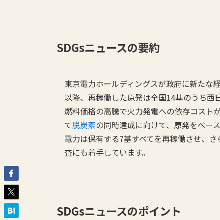
SDGsニュースの要約
東京電力ホールディングスが政府に新たな経
以降、再稼働した原発は全国14基のうち西
燃料価格の高騰で火力発電への依存コスト
て
脱炭素
の同時達成に向けて、原発をベー
電力は保有する7基すべてを再稼働させ、さ
査にも着手しています。
SDGsニュースのポイント