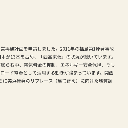
営再建計画を申請しました。2011年の福島第1原発事故
日本が13基を占め、「西高東低」の状況が続いています。
が膨らむ中、電気料金の抑制、エネルギー安全保障、そし
スロード電源として活用する動きが強まっています。関西
らに美浜原発のリプレース（建て替え）に向けた地質調