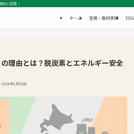
践的に回答！
ホーム
受賞・取材実績
SD
」の理由とは？脱炭素とエネルギー安全
2026年1月20日