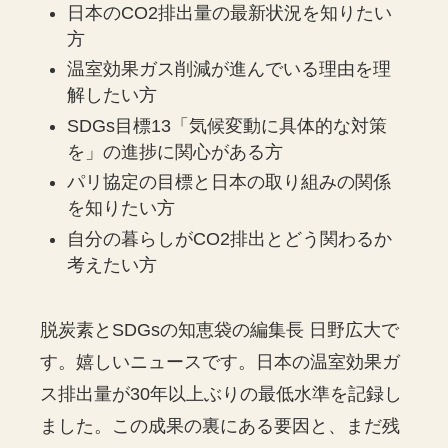
日本のCO2排出量の最新状況を知りたい
方
温室効果ガス削減が進んでいる理由を理
解したい方
SDGs目標13「気候変動に具体的な対策
を」の進捗に関心がある方
パリ協定の目標と日本の取り組みの関係
を知りたい方
自分の暮らしがCO2排出とどう関わるか
考えたい方
脱炭素とSDGsの知恵袋の編集長 日野広大で
す。嬉しいニュースです。日本の温室効果ガ
ス排出量が30年以上ぶりの最低水準を記録し
ました。この成果の裏にある要因と、まだ残