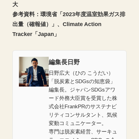
大
参考資料：環境省「2023年度温室効果ガス排
出量（確報値）」、Climate Action
Tracker「Japan」
編集長日野
日野広大（ひの こうだい）
「脱炭素とSDGsの知恵袋」
編集長。ジャパンSDGsアワ
ード外務大臣賞を受賞した株
式会社FrankPRのサステナビ
リティコンサルタント、気候
変動コミュニケーター。
専門は脱炭素経営、サーキュ