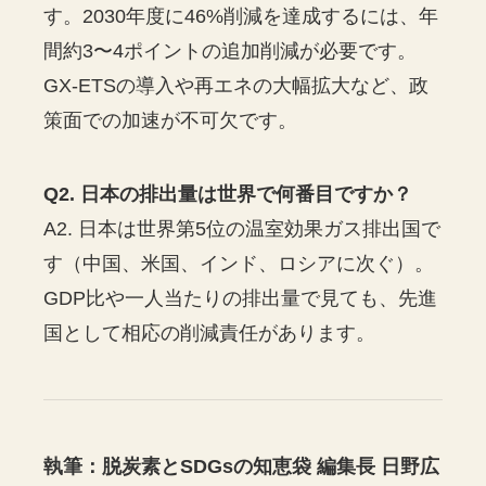
す。2030年度に46%削減を達成するには、年
間約3〜4ポイントの追加削減が必要です。
GX-ETSの導入や再エネの大幅拡大など、政
策面での加速が不可欠です。
Q2. 日本の排出量は世界で何番目ですか？
A2. 日本は世界第5位の温室効果ガス排出国で
す（中国、米国、インド、ロシアに次ぐ）。
GDP比や一人当たりの排出量で見ても、先進
国として相応の削減責任があります。
執筆：脱炭素とSDGsの知恵袋 編集長 日野広