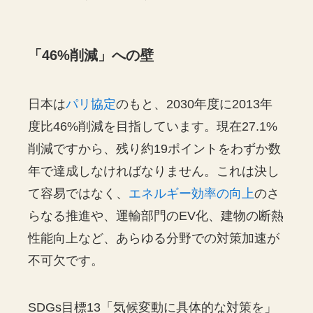
「46%削減」への壁
日本は
パリ協定
のもと、2030年度に2013年
度比46%削減を目指しています。現在27.1%
削減ですから、残り約19ポイントをわずか数
年で達成しなければなりません。これは決し
て容易ではなく、
エネルギー効率の向上
のさ
らなる推進や、運輸部門のEV化、建物の断熱
性能向上など、あらゆる分野での対策加速が
不可欠です。
SDGs目標13「気候変動に具体的な対策を」