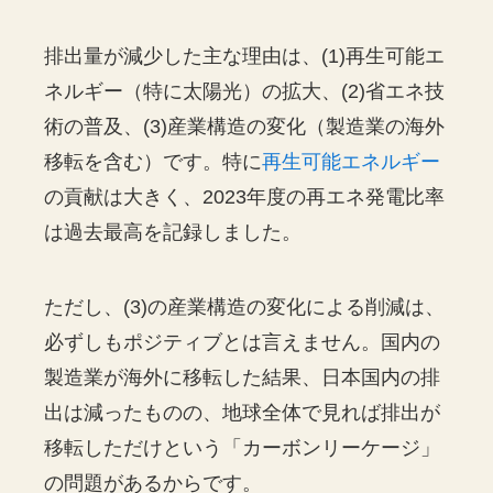
排出量が減少した主な理由は、(1)再生可能エ
ネルギー（特に太陽光）の拡大、(2)省エネ技
術の普及、(3)産業構造の変化（製造業の海外
移転を含む）です。特に
再生可能エネルギー
の貢献は大きく、2023年度の再エネ発電比率
は過去最高を記録しました。
ただし、(3)の産業構造の変化による削減は、
必ずしもポジティブとは言えません。国内の
製造業が海外に移転した結果、日本国内の排
出は減ったものの、地球全体で見れば排出が
移転しただけという「カーボンリーケージ」
の問題があるからです。