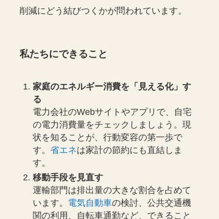
削減にどう結びつくかが問われています。
私たちにできること
家庭のエネルギー消費を「見える化」す
る
電力会社のWebサイトやアプリで、自宅
の電力消費量をチェックしましょう。現
状を知ることが、行動変容の第一歩で
す。
省エネ
は家計の節約にも直結しま
す。
移動手段を見直す
運輸部門は排出量の大きな割合を占めて
います。
電気自動車
の検討、公共交通機
関の利用、自転車通勤など、できること