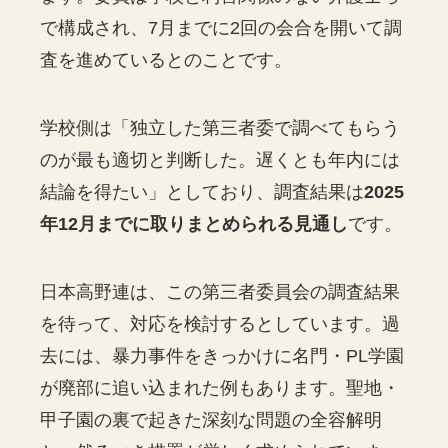
で構成され、7月までに2回の会合を開いて調
査を進めているとのことです。
学校側は「独立した第三者委で調べてもらう
のが最も適切と判断した。遅くとも年内には
結論を得たい」としており、調査結果は
2025
年12月までに取りまとめられる見通し
です。
日本高野連は、この第三者委員会の調査結果
を待って、対応を検討するとしています。過
去には、暴力事件をきっかけに名門・PL学園
が廃部に追い込まれた例もあります。聖地・
甲子園の裏で起きた深刻な問題の全容解明