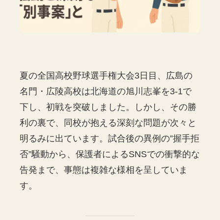
夏の全国高校野球選手権大会3日目、広島の
名門・広陵高校は北海道の旭川志峯を3-1で
下し、初戦を突破しました。しかし、その勝
利の裏で、同校が抱える深刻な問題が次々と
明るみに出ています。試合後の異例の”握手拒
否”騒動から、保護者によるSNSでの衝撃的な
告発まで、事態は複雑な様相を呈していま
す。