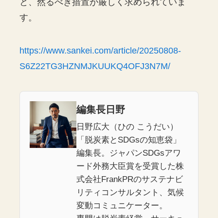
と、然るべき措置が厳しく求められていま
す。
https://www.sankei.com/article/20250808-
S6Z22TG3HZNMJKUUKQ4OFJ3N7M/
編集長日野
日野広大（ひの こうだい）
「脱炭素とSDGsの知恵袋」
編集長。ジャパンSDGsアワ
ード外務大臣賞を受賞した株
式会社FrankPRのサステナビ
リティコンサルタント、気候
変動コミュニケーター。