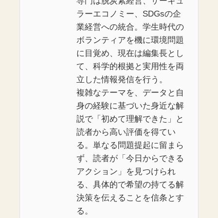
専門は脱炭素経営、サーキュ
ラーエコノミー、SDGsの企
業経営への統合。学生時代の
ボランティアを機に環境問題
に目覚め、現在は編集長とし
て、科学的根拠と実用性を両
立した情報発信を行う。
複雑なテーマを、データと自
身の経験に基づいた身近な解
説で「初めて理解できた」と
読者から高い評価を得てい
る。単なる問題提起に留まら
ず、読者が「今日からできる
アクション」を見つけられ
る、具体的で希望の持てる解
決策を伝えることを信条とす
る。