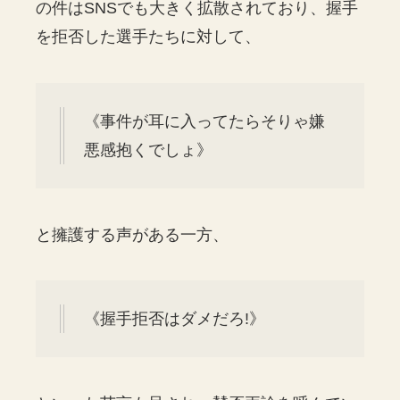
の件はSNSでも大きく拡散されており、握手
を拒否した選手たちに対して、
《事件が耳に入ってたらそりゃ嫌
悪感抱くでしょ》
と擁護する声がある一方、
《握手拒否はダメだろ!》