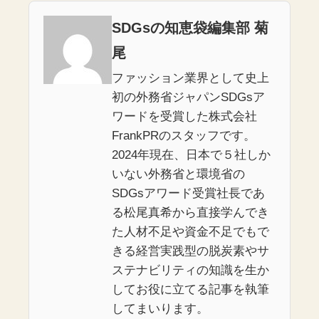
SDGsの知恵袋編集部 菊
尾
ファッション業界として史上
初の外務省ジャパンSDGsア
ワードを受賞した株式会社
FrankPRのスタッフです。
2024年現在、日本で５社しか
いない外務省と環境省の
SDGsアワード受賞社長であ
る松尾真希から直接学んでき
た人材不足や資金不足でもで
きる経営実践型の脱炭素やサ
ステナビリティの知識を生か
してお役に立てる記事を執筆
してまいります。