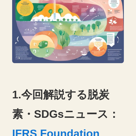
1.今回解説する脱炭
素・SDGsニュース：
IFRS Foundation