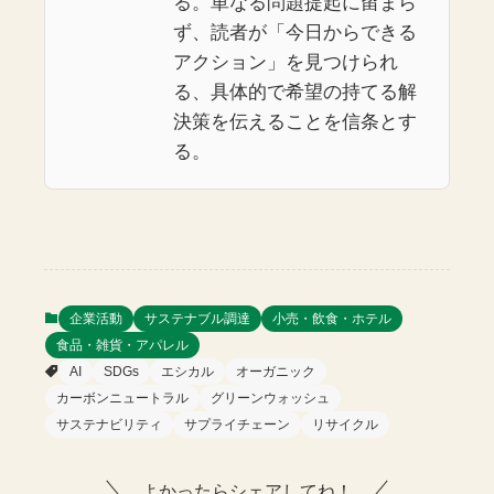
る。単なる問題提起に留まら
ず、読者が「今日からできる
アクション」を見つけられ
る、具体的で希望の持てる解
決策を伝えることを信条とす
る。
企業活動
サステナブル調達
小売・飲食・ホテル
食品・雑貨・アパレル
AI
SDGs
エシカル
オーガニック
カーボンニュートラル
グリーンウォッシュ
サステナビリティ
サプライチェーン
リサイクル
よかったらシェアしてね！