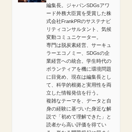
編集長。ジャパンSDGsアワ
ード外務大臣賞を受賞した株
式会社FrankPRのサステナビ
リティコンサルタント、気候
変動コミュニケーター。
専門は脱炭素経営、サーキュ
ラーエコノミー、SDGsの企
業経営への統合。学生時代の
ボランティアを機に環境問題
に目覚め、現在は編集長とし
て、科学的根拠と実用性を両
立した情報発信を行う。
複雑なテーマを、データと自
身の経験に基づいた身近な解
説で「初めて理解できた」と
読者から高い評価を得てい