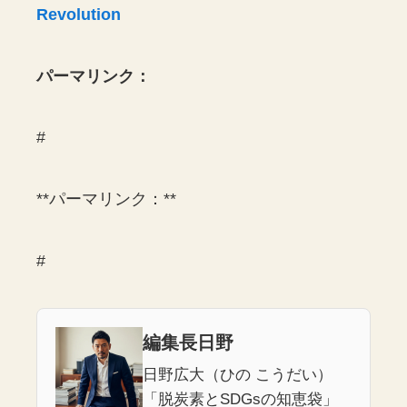
Revolution
パーマリンク：
#
**パーマリンク：**
#
編集長日野
日野広大（ひの こうだい）
「脱炭素とSDGsの知恵袋」