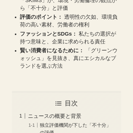
「SKIMS」が、環境・労働倫理の観点か
ら「不十分」と評価
評価のポイント：
透明性の欠如、環境負
荷の高い素材、労働者の権利
ファッションとSDGs：
私たちの選択が
持つ意味と、企業に求められる責任
賢い消費者になるために：
「グリーンウ
ォッシュ」を見抜き、真にエシカルなブ
ランドを選ぶ方法
目次
ニュースの概要と背景
独立評価機関が下した「不十分」
の評価