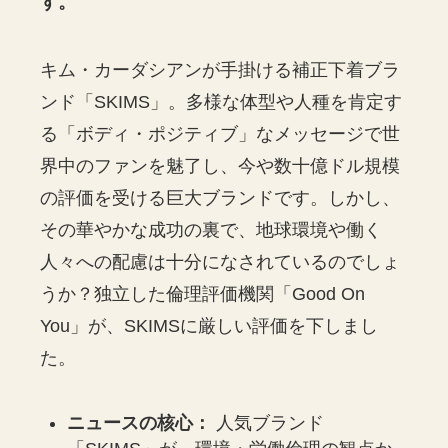
す。
キム・カーダシアンが手掛ける補正下着ブラ
ンド「SKIMS」。多様な体型や人種を肯定す
る「ボディ・ポジティブ」なメッセージで世
界中のファンを魅了し、今や数十億ドル規模
の評価を受ける巨大ブランドです。しかし、
その華やかな成功の裏で、地球環境や働く
人々への配慮は十分になされているのでしょ
うか？独立した倫理評価機関「Good On
You」が、SKIMSに厳しい評価を下しまし
た。
ニュースの核心：
人気ブランド