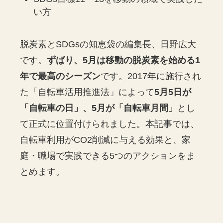
い方
脱炭素とSDGsの知恵袋の編集長、日野広大
です。
ずばり、5月は移動の脱炭素を始める1
年で最高のシーズン
です。2017年に施行され
た「自転車活用推進法」によって
5月5日が
「自転車の日」、5月が「自転車月間」
とし
て正式に位置付けられました。本記事では、
自転車利用がCO2削減に与える効果と、家
庭・職場で実践できる5つのアクションをま
とめます。