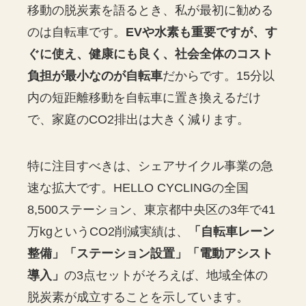
移動の脱炭素を語るとき、私が最初に勧める
のは自転車です。
EVや水素も重要ですが、す
ぐに使え、健康にも良く、社会全体のコスト
負担が最小なのが自転車
だからです。15分以
内の短距離移動を自転車に置き換えるだけ
で、家庭のCO2排出は大きく減ります。
特に注目すべきは、シェアサイクル事業の急
速な拡大です。HELLO CYCLINGの全国
8,500ステーション、東京都中央区の3年で41
万kgというCO2削減実績は、
「自転車レーン
整備」「ステーション設置」「電動アシスト
導入」
の3点セットがそろえば、地域全体の
脱炭素が成立することを示しています。