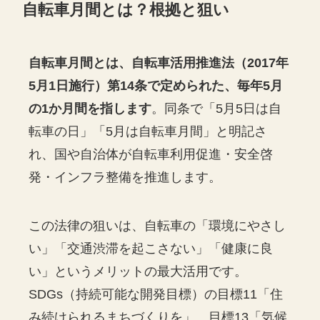
自転車月間とは？根拠と狙い
自転車月間とは、自転車活用推進法（2017年
5月1日施行）第14条で定められた、毎年5月
の1か月間を指します
。同条で「5月5日は自
転車の日」「5月は自転車月間」と明記さ
れ、国や自治体が自転車利用促進・安全啓
発・インフラ整備を推進します。
この法律の狙いは、自転車の「環境にやさし
い」「交通渋滞を起こさない」「健康に良
い」というメリットの最大活用です。
SDGs（持続可能な開発目標）の目標11「住
み続けられるまちづくりを」、目標13「気候