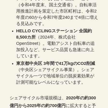
（令和4年度末、国土交通省）。自転車活
用推進計画を策定した市区町村は、令和2
年度の60から令和7年度240まで4倍に増え
る見込みです。
HELLO CYCLINGステーション 全国約
8,500カ所
（2024年、株式会社
OpenStreet）。電動アシスト自転車の追
加投入など、サービス品質も急速に向上
しています。
東京都中央区 3年間で41万kgのCO2削減
（中央区シェアサイクル事業）。シェア
サイクル一つで地域単位の脱炭素効果が
計測可能なレベルになっています。
シェアサイクル市場規模は、
2020年の約300
億円から2025年の約700億円
に拡大すると予