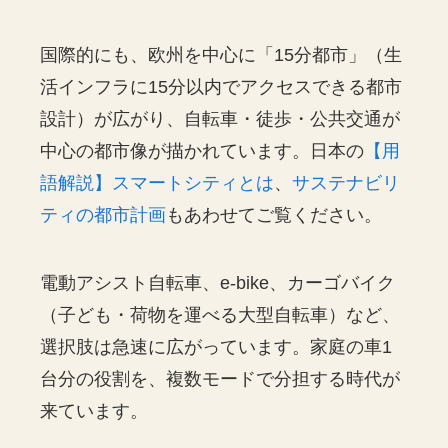
国際的にも、欧州を中心に「15分都市」（生
活インフラに15分以内でアクセスできる都市
設計）が広がり、自転車・徒歩・公共交通が
中心の都市像が描かれています。日本の
【用
語解説】スマートシティとは
、
サステナビリ
ティの都市計画
もあわせてご覧ください。
電動アシスト自転車、e-bike、カーゴバイク
（子ども・荷物を運べる大型自転車）など、
選択肢は急速に広がっています。家庭の車1
台分の役割を、複数モードで分担する時代が
来ています。