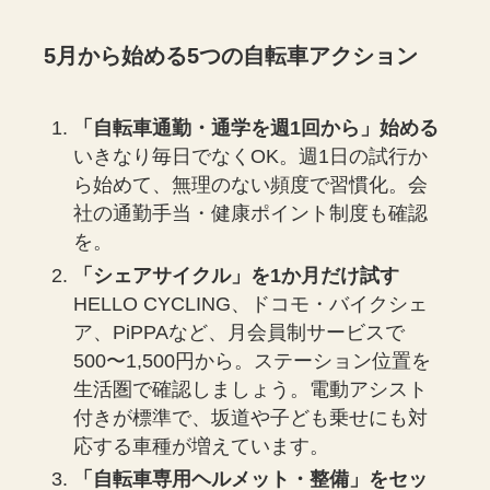
5月から始める5つの自転車アクション
「自転車通勤・通学を週1回から」始める
いきなり毎日でなくOK。週1日の試行か
ら始めて、無理のない頻度で習慣化。会
社の通勤手当・健康ポイント制度も確認
を。
「シェアサイクル」を1か月だけ試す
HELLO CYCLING、ドコモ・バイクシェ
ア、PiPPAなど、月会員制サービスで
500〜1,500円から。ステーション位置を
生活圏で確認しましょう。電動アシスト
付きが標準で、坂道や子ども乗せにも対
応する車種が増えています。
「自転車専用ヘルメット・整備」をセッ