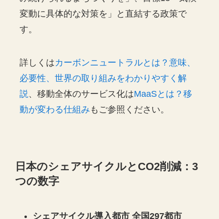
変動に具体的な対策を」と直結する政策で
す。
詳しくは
カーボンニュートラルとは？意味、
必要性、世界の取り組みをわかりやすく解
説
、移動全体のサービス化は
MaaSとは？移
動が変わる仕組み
もご参照ください。
日本のシェアサイクルとCO2削減：3
つの数字
シェアサイクル導入都市 全国297都市