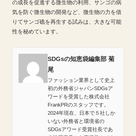
の成長を促進する微生物の利用、サンゴの病
気を防ぐ微生物の開発など、微生物の力を借
りてサンゴ礁を再生する試みは、大きな可能
性を秘めています。
SDGsの知恵袋編集部 菊
尾
ファッション業界として史上
初の外務省ジャパンSDGsア
ワードを受賞した株式会社
FrankPRのスタッフです。
2024年現在、日本で５社しか
いない外務省と環境省の
SDGsアワード受賞社長であ