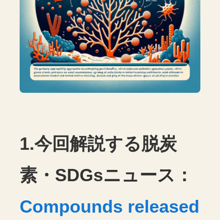
1.今回解説する脱炭
素・SDGsニュース：
Compounds released