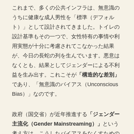
これまで、多くの公共インフラは、無意識の
うちに健康な成人男性を「標準（デフォル
ト）」として設計されてきました。トイレの
設計基準もその一つで、女性特有の事情や利
用実態が十分に考慮されてこなかった結果
が、今日の長蛇の列を生んでいます。悪意は
なくとも、結果としてジェンダーによる不利
益を生み出す。これこそが
「構造的な差別」
であり、「無意識のバイアス（Unconscious
Bias）」なのです。
政府（国交省）が近年推進する
「ジェンダー
主流化（Gender Mainstreaming）」
という
考え方は、こうしたバイアスをなくすための