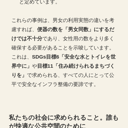
と定めています。
これらの事例は、男女の利用実態の違いを考
慮すれば、
便器の数を「男女同数」にするだ
けでは不十分
であり、女性用の数をより多く
確保する必要があることを示唆しています。
これは、
SDGs目標6「安全な水とトイレを世
界中に」
や
目標11「住み続けられるまちづく
りを」
で求められる、すべての人にとって公
平で安全なインフラ整備の要諦です。
私たちの社会に求められること。誰も
が快適な公共空間のために