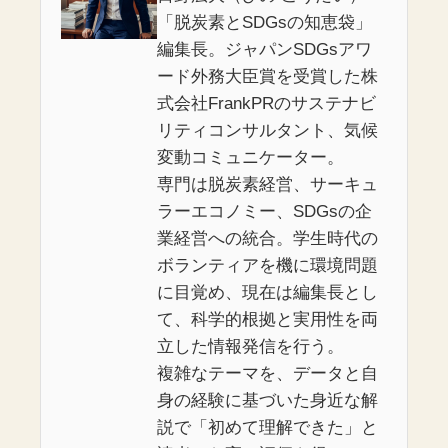
「脱炭素とSDGsの知恵袋」
編集長。ジャパンSDGsアワ
ード外務大臣賞を受賞した株
式会社FrankPRのサステナビ
リティコンサルタント、気候
変動コミュニケーター。
専門は脱炭素経営、サーキュ
ラーエコノミー、SDGsの企
業経営への統合。学生時代の
ボランティアを機に環境問題
に目覚め、現在は編集長とし
て、科学的根拠と実用性を両
立した情報発信を行う。
複雑なテーマを、データと自
身の経験に基づいた身近な解
説で「初めて理解できた」と