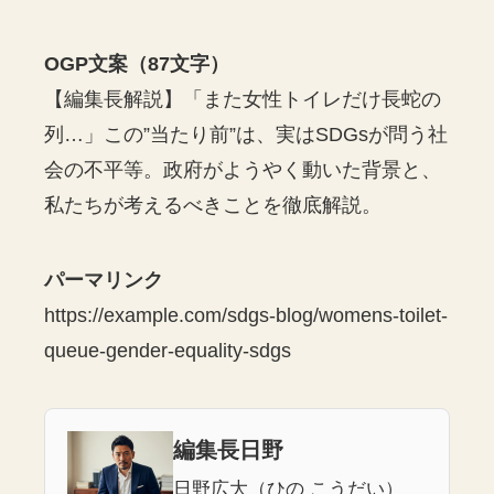
OGP文案（87文字）
【編集長解説】「また女性トイレだけ長蛇の
列…」この”当たり前”は、実はSDGsが問う社
会の不平等。政府がようやく動いた背景と、
私たちが考えるべきことを徹底解説。
パーマリンク
https://example.com/sdgs-blog/womens-toilet-
queue-gender-equality-sdgs
編集長日野
日野広大（ひの こうだい）