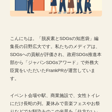
こんにちは。「脱炭素とSDGsの知恵袋」編
集長の日野広大です。私たちのメディアは、
SDGsへの貢献が評価され、政府SDGs推進本
部から「ジャパンSDGsアワード」で外務大
臣賞をいただいたFrankPRが運営していま
す。
イベント会場や駅、商業施設で、女性トイレ
にだけ長蛇の列。夏休みで音楽フェスやお祭
りなどでお馴染みのこの光景を「仕方ない」