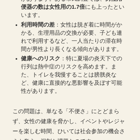
便器の数は女性用の1.7倍
にも上ったとい
います。
利用時間の差
：女性は脱ぎ着に時間がか
かる、生理用品の交換が必要、子ども連
れで利用するなど、一人当たりの滞在時
間が男性より長くなる傾向があります。
健康へのリスク
：特に夏場の炎天下での
行列は熱中症のリスクを高めます。ま
た、トイレを我慢することは膀胱炎な
ど、健康に直接的な悪影響を及ぼす可能
性があります。
この問題は、単なる「不便さ」にとどまら
ず、女性の健康を脅かし、イベントやレジャ
ーを楽しむ時間、ひいては社会参加の機会さ