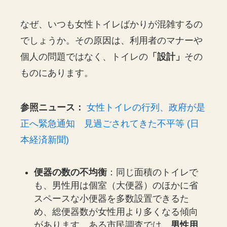
なぜ、いつも女性トイレばかりが混雑するの
でしょうか。その原因は、利用者のマナーや
個人の問題ではなく、トイレの
「設計」
その
ものにあります。
参照ニュース：
女性トイレの行列、政府が是
正へ緊急通知 見過ごされてきた不平等 (日
本経済新聞)
便器の数の不均衡
：同じ面積のトイレで
も、男性用は個室（大便器）のほかに省
スペースな小便器を多数設置できるた
め、総便器数が女性用より多くなる傾向
があります。ある市民調査では、
男性用