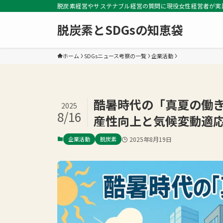
脱炭素経営やサステナブル経営の質問に現役女性経営者が実
脱炭素とSDGsの知恵袋
ホーム
SDGsニュース考察の一覧
企業活動
酷暑時代の「真夏の働き
2025
8/16
産性向上と気候変動適
企業活動
脱炭素
2025年8月19日