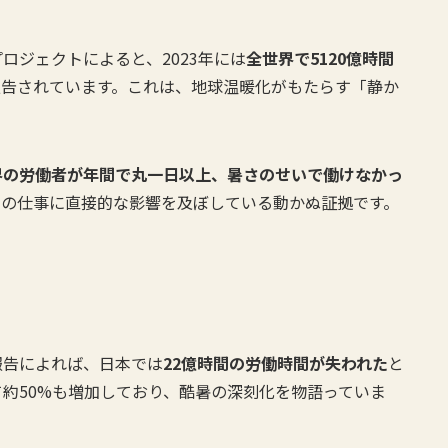
ロジェクトによると、2023年には
全世界で5120億時間
報告されています。これは、地球温暖化がもたらす「静か
界の労働者が年間で丸一日以上、暑さのせいで働けなかっ
ちの仕事に直接的な影響を及ぼしている動かぬ証拠です。
報告によれば、日本では
22億時間の労働時間が失われた
と
て約50%も増加しており、酷暑の深刻化を物語っていま