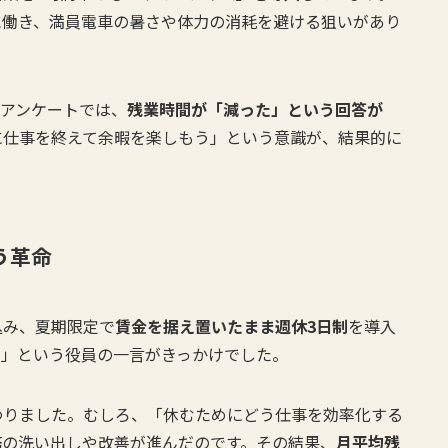
に働き、満員電車の暑さや体力の消耗を避ける狙いがあり
員アンケートでは、
残業時間が「減った」という回答が
に仕事を終えて余暇を楽しもう」という意識が、結果的に
う革命
込み、夏期限定で
賃金を据え置いたまま週休3日制
を導入
い」という役員の一言がきっかけでした。
わりました。むしろ、「休むためにどう仕事を効率化する
務の洗い出しや改善が進んだのです。その結果、
月平均残