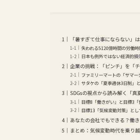
「暑すぎて仕事にならない」
失われる5120億時間の労働
日本も例外ではない経済的損
企業の挑戦：「ピンチ」を「
ファミリーマートの「サマー
サタケの「夏季週休3日制」
SDGsの視点から読み解く「
目標8「働きがい」と目標3
目標13「気候変動対策」とし
あなたの会社でもできる？働き
まとめ：気候変動時代を乗り