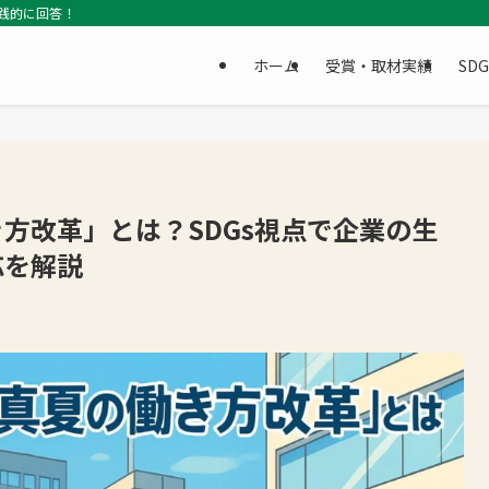
践的に回答！
ホーム
受賞・取材実績
SD
方改革」とは？SDGs視点で企業の生
応を解説