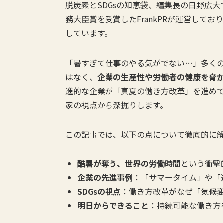
脱炭素とSDGsの知恵袋、編集長の日野広大
務大臣賞を受賞したFrankPRが運営して
しています。
「暑すぎて仕事のやる気がでない…」多く
はなく、
企業の生産性や労働者の健康を脅
進的な企業が「真夏の働き方改革」を進めて
家の視点から深掘りします。
この記事では、以下の点について徹底的に
酷暑が奪う、世界の労働時間
という衝撃
企業の先進事例
：「サマータイム」や「
SDGsの視点
：働き方改革がなぜ「気候
明日からできること
：持続可能な働き方