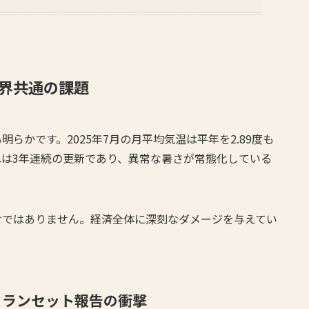
界共通の課題
らかです。2025年7月の月平均気温は平年を2.89度も
は3年連続の更新であり、異常な暑さが常態化している
けではありません。経済全体に深刻なダメージを与えてい
：ランセット報告の衝撃