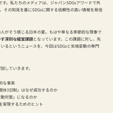
です。私たちのメディアは、ジャパンSDGsアワードで外
おり、その知見を基にSDGsに関する信頼性の高い情報を発信
の人がそう感じる日本の夏。もはや単なる季節的な現象で
かす深刻な経営課題
となっています。この課題に対し、先
いるというニュースを、今回はSDGsと気候変動の専門
解説していきます。
的な事実
週休3日制」はなぜ成功するのか
変動対策」になるのか
を実現するためのヒント