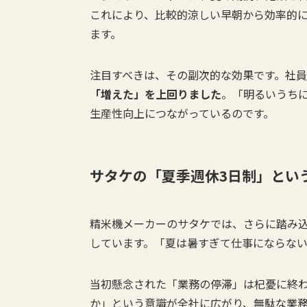
これにより、比較的涼しい早朝から効率的
ます。
注目すべきは、その副次的な効果です。社
「増えた」を上回りました
。「明るいうち
生産性向上につながっているのです。
サタケの「夏季週休3日制」とい
精米機メーカーのサタケでは、さらに踏み
しています。「夏は暑すぎて仕事にならな
当初懸念された「業務の停滞」は杞憂に終
か」という意識が全社に広がり、無駄な業