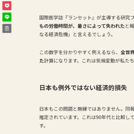
国際医学誌『ランセット』が主導する研究プ
もの労働時間が、暑さによって失われた
と
なる経済危機」と言えるでしょう。
この数字を分かりやすく例えるなら、
全世
た
計算になります。これは気候変動が私た
日本も例外ではない経済的損失
日本もこの問題と無縁ではありません。同
推定されています。これは90年代と比較し
す。