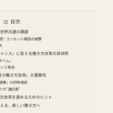
目次
は世界共通の課題
時間：ランセット報告の衝撃
失
チャンス」に変える働き方改革の具体例
タイム」
という革命
真夏の働き方改革」の重要性
「健康」の同時達成
ての“適応策”
方改革を進めるためのヒント
越える、新しい働き方へ