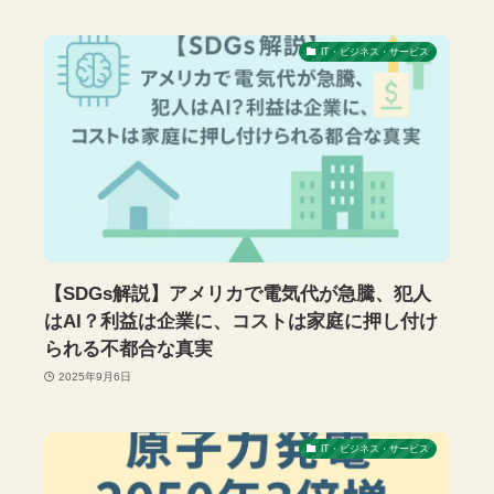
IT・ビジネス・サービス
【SDGs解説】アメリカで電気代が急騰、犯人
はAI？利益は企業に、コストは家庭に押し付け
られる不都合な真実
2025年9月6日
IT・ビジネス・サービス