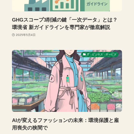
GHGスコープ3削減の鍵「一次データ」とは？
環境省 新ガイドラインを専門家が徹底解説
2025年5月4日
IT・ビジネス・サービス
AIが変えるファッションの未来：環境保護と雇
用喪失の狭間で