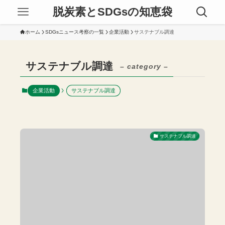
脱炭素とSDGsの知恵袋
ホーム
SDGsニュース考察の一覧
企業活動
サステナブル調達
サステナブル調達
– category –
企業活動
サステナブル調達
サステナブル調達