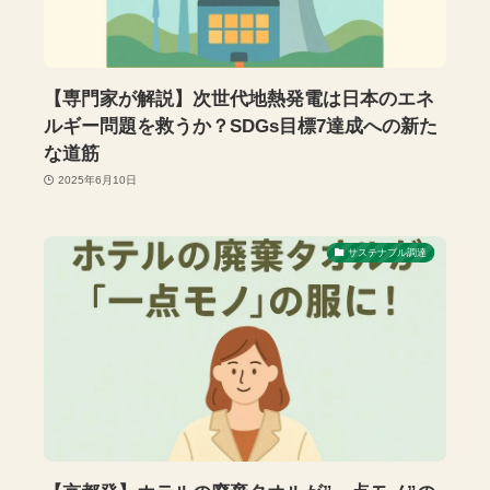
【専門家が解説】次世代地熱発電は日本のエネ
ルギー問題を救うか？SDGs目標7達成への新た
な道筋
2025年6月10日
サステナブル調達