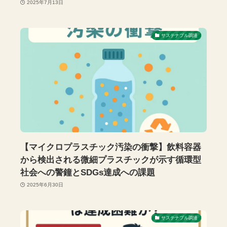
2025年7月13日
サステナブル調達
【マイクロプラスチック汚染の衝撃】飲料容器
から検出される微細プラスチックが示す循環型
社会への警鐘とSDGs達成への課題
2025年6月30日
サステナブル調達