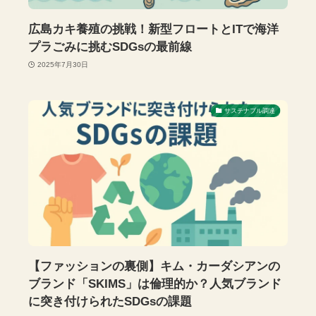
広島カキ養殖の挑戦！新型フロートとITで海洋
プラごみに挑むSDGsの最前線
2025年7月30日
サステナブル調達
【ファッションの裏側】キム・カーダシアンの
ブランド「SKIMS」は倫理的か？人気ブランド
に突き付けられたSDGsの課題