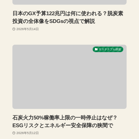
日本のGX予算122兆円は何に使われる？脱炭素
投資の全体像をSDGsの視点で解説
2026年5月14日
サステナブル調達
石炭火力50%稼働率上限の一時停止はなぜ？
ESGリスクとエネルギー安全保障の狭間で
2026年5月12日