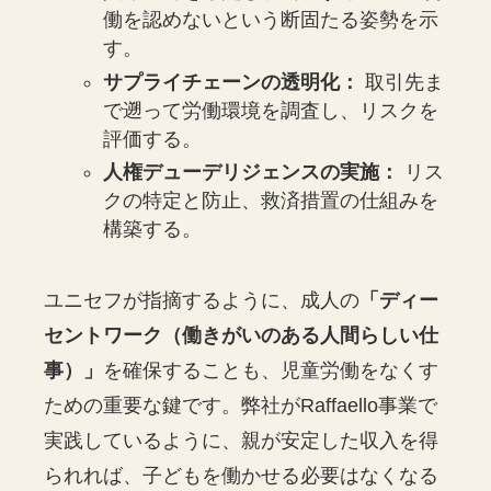
働を認めないという断固たる姿勢を示
す。
サプライチェーンの透明化：
取引先ま
で遡って労働環境を調査し、リスクを
評価する。
人権デューデリジェンスの実施：
リス
クの特定と防止、救済措置の仕組みを
構築する。
ユニセフが指摘するように、成人の
「ディー
セントワーク（働きがいのある人間らしい仕
事）」
を確保することも、児童労働をなくす
ための重要な鍵です。弊社がRaffaello事業で
実践しているように、親が安定した収入を得
られれば、子どもを働かせる必要はなくなる