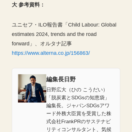
大
参考資料：
ユニセフ・ILO報告書「Child Labour: Global
estimates 2024, trends and the road
forward」、オルタナ記事
https://www.alterna.co.jp/156863/
編集長日野
日野広大（ひの こうだい）
「脱炭素とSDGsの知恵袋」
編集長。ジャパンSDGsアワ
ード外務大臣賞を受賞した株
式会社FrankPRのサステナビ
リティコンサルタント、気候