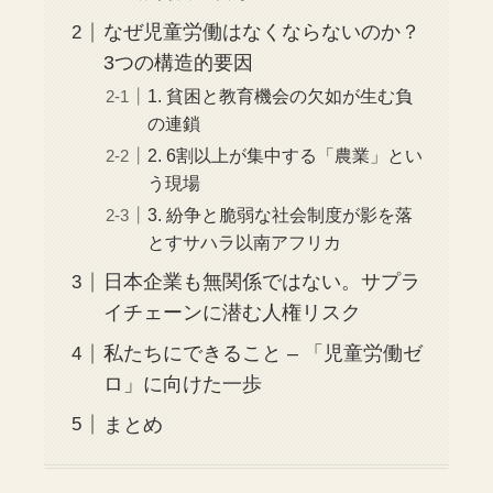
なぜ児童労働はなくならないのか？
3つの構造的要因
1. 貧困と教育機会の欠如が生む負
の連鎖
2. 6割以上が集中する「農業」とい
う現場
3. 紛争と脆弱な社会制度が影を落
とすサハラ以南アフリカ
日本企業も無関係ではない。サプラ
イチェーンに潜む人権リスク
私たちにできること – 「児童労働ゼ
ロ」に向けた一歩
まとめ