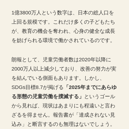
1億3800万人という数字は、日本の総人口を
上回る規模です。これだけ多くの子どもたち
が、教育の機会を奪われ、心身の健全な成長
を妨げられる環境で働かされているのです。
朗報として、児童労働者数は2020年以降に
2000万人以上減少しており、改善の努力が実
を結んでいる側面もあります。しかし、
SDGs目標8.7が掲げる
「2025年までにあらゆ
る形態の児童労働を撲滅する」
というゴール
から見れば、現状はあまりにも程遠いと言わ
ざるを得ません。報告書が「達成されない見
込み」と断言するのも無理はないでしょう。