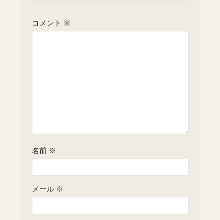
コメント
※
名前
※
メール
※