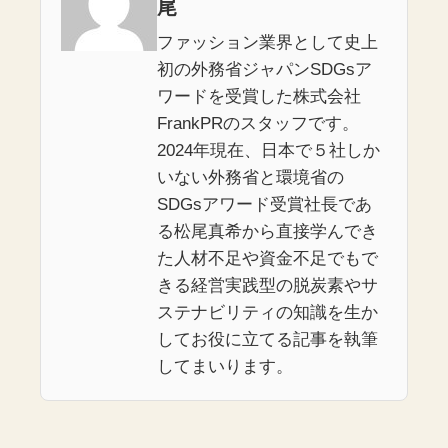
尾
ファッション業界として史上
初の外務省ジャパンSDGsア
ワードを受賞した株式会社
FrankPRのスタッフです。
2024年現在、日本で５社しか
いない外務省と環境省の
SDGsアワード受賞社長であ
る松尾真希から直接学んでき
た人材不足や資金不足でもで
きる経営実践型の脱炭素やサ
ステナビリティの知識を生か
してお役に立てる記事を執筆
してまいります。