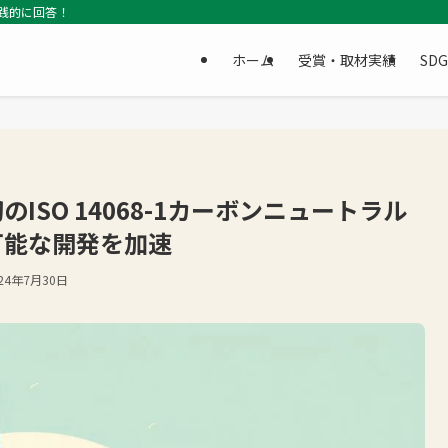
践的に回答！
ホーム
受賞・取材実績
SD
ISO 14068-1カーボンニュートラル
可能な開発を加速
024年7月30日