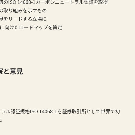
ISO 14068-1カーボンニュートラル認証を取得
の取り組みを示すもの
界をリードする立場に
成に向けたロードマップを策定
察と意見
認証規格ISO 14068-1を証券取引所として世界で初
す。