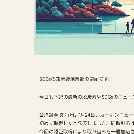
SDGsの知恵袋編集部の菊尾です。
今日も下記の最新の脱炭素やSDGsのニュ
台湾証券取引所は7月24日、カーボンニュート
初めて取得したと発表しました。同取引所
今回の認証取得により取り組みを一層加速