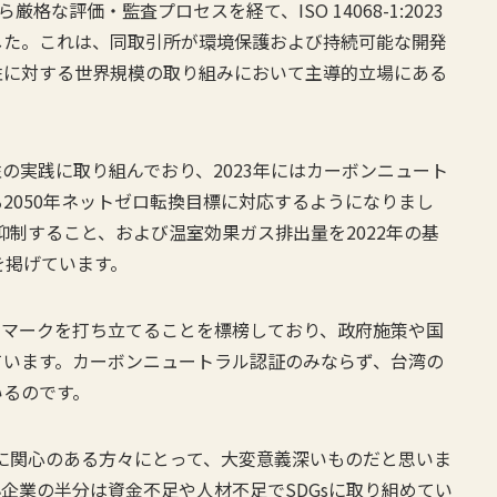
格な評価・監査プロセスを経て、ISO 14068-1:2023
した。これは、同取引所が環境保護および持続可能な開発
性に対する世界規模の取り組みにおいて主導的立場にある
の実践に取り組んでおり、2023年にはカーボンニュート
2050年ネットゼロ転換目標に対応するようになりまし
抑制すること、および温室効果ガス排出量を2022年の基
とを掲げています。
チマークを打ち立てることを標榜しており、政府施策や国
ています。カーボンニュートラル認証のみならず、台湾の
いるのです。
素に関心のある方々にとって、大変意義深いものだと思いま
企業の半分は資金不足や人材不足でSDGsに取り組めてい