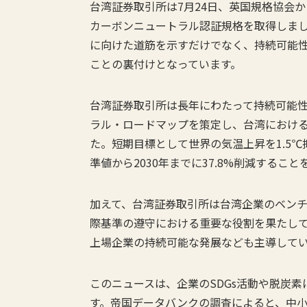
台湾証券取引所は7月24日、英国規格協会から厳
カーボンニュートラル認証規格を取得しま
に向けた道筋を示すだけでなく、持続可能
ことの裏付けとなっています。
台湾証券取引所は長年にわたって持続可能性
ラル・ロードマップを策定し、台湾における
た。短期目標として世界の気温上昇を1.5℃
準値から2030年までに37.8%削減するこ
加えて、台湾証券取引所は台湾企業のベン
際基準の遵守における重要な役割を果たし
上場企業の持続可能な発展なども主導して
このニュースは、企業のSDGs活動や脱炭
す。帝国データバンクの調査によると、中小