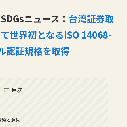
SDGsニュース：
台湾証券取
界初となるISO 14068-
ル認証規格を取得
目次
考察と意見