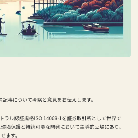
ース記事について考察と意見をお伝えします。
ラル認証規格ISO 14068-1を証券取引所として世界で
は環境保護と持続可能な開発において主導的立場にあり、
させます。