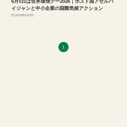
6月5日は世界環境デー2026｜ホスト国アゼルバ
イジャンと中小企業の国際気候アクション
2026年6月5日
1