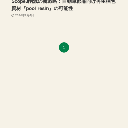
Scope3削減の新戦略：自動車部品向け再生梱包
資材『pool resin』の可能性
2024年2月4日
1