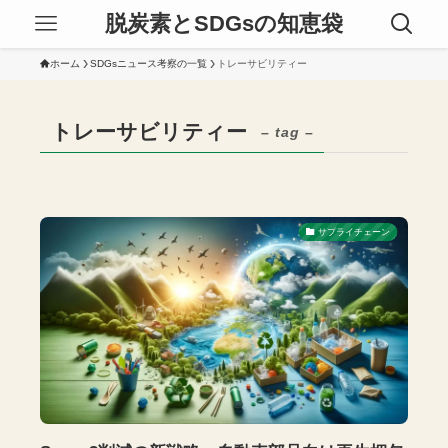
脱炭素とSDGsの知恵袋
ホーム
SDGsニュース考察の一覧
トレーサビリティー
トレーサビリティー
– tag –
サプライチェーン