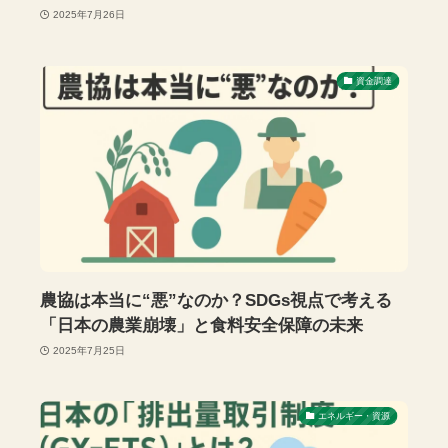
2025年7月26日
資金調達
農協は本当に“悪”なのか？SDGs視点で考える
「日本の農業崩壊」と食料安全保障の未来
2025年7月25日
エネルギー・資源