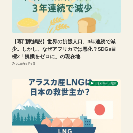
【専門家解説】世界の飢餓人口、3年連続で減
少。しかし、なぜアフリカでは悪化？SDGs目
標2「飢餓をゼロに」の現在地
2025年8月6日
エネルギー・資源