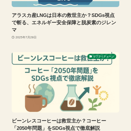
アラスカ産LNGは日本の救世主か？SDGs視点
で斬る、エネルギー安全保障と脱炭素のジレン
マ
2025年7月29日
サプライチェーン
ビーンレスコーヒーは救世主か？コーヒー
「2050年問題」をSDGs視点で徹底解説