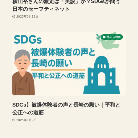
横山裕さんの激走は「美談」か？SDGsが問う
日本のセーフティネット
2025年9月12日
地方自治体
SDGs】被爆体験者の声と長崎の願い｜平和と
公正への道筋
2025年8月9日