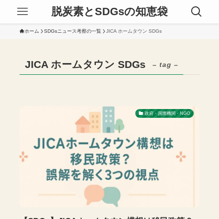
脱炭素とSDGsの知恵袋
ホーム
SDGsニュース考察の一覧
JICA ホームタウン SDGs
JICA ホームタウン SDGs
– tag –
政府・国際機関・NGO