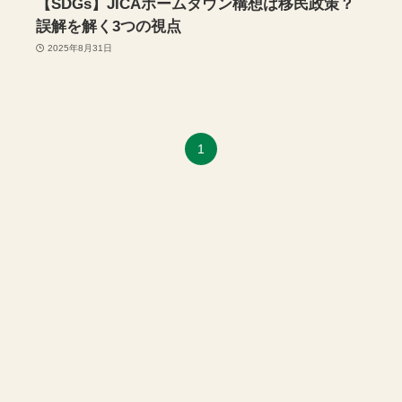
【SDGs】JICAホームタウン構想は移民政策？
誤解を解く3つの視点
2025年8月31日
1