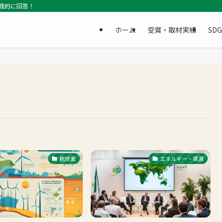
践的に回答！
ホーム
受賞・取材実績
SD
脱炭素
エネルギー・資源