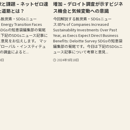
と課題 – ネットゼロ達
増加 – デロイト調査が示すビジネ
た道筋とは？
ス機会と気候変動への意識
脱炭素・SDGsニュー
今回解説する脱炭素・SDGsニュー
 Energy Transition Faces
ス:85% of Companies Increased
es SDGsの知恵袋編集部の菊尾
Sustainability Investments Over Past
下記のSDGsニュース記事に
Year, as Execs Expect Direct Business
意見をお伝えします。 マッ
Benefits: Deloitte Survey SDGsの知恵袋
グローバル・インスティテュ
編集部の菊尾です。今日は下記のSDGsニ
の調査によると...
ュース記事について考察と意見...
9日
2024年9月18日