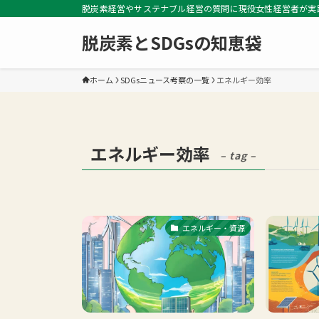
脱炭素経営やサステナブル経営の質問に現役女性経営者が実
脱炭素とSDGsの知恵袋
ホーム
SDGsニュース考察の一覧
エネルギー効率
エネルギー効率
– tag –
エネルギー・資源