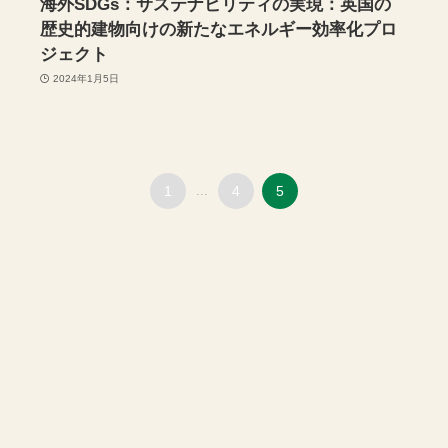
海外SDGs：サステナビリティの実現：英国の
歴史的建物向けの新たなエネルギー効率化プロ
ジェクト
2024年1月5日
1
...
4
5