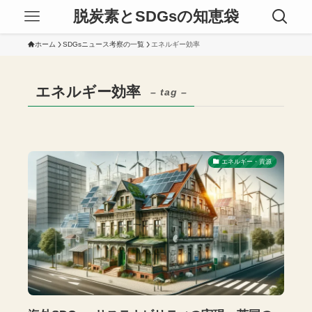
脱炭素とSDGsの知恵袋
ホーム
SDGsニュース考察の一覧
エネルギー効率
エネルギー効率
– tag –
エネルギー・資源