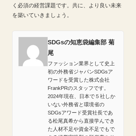
く必須の経営課題です。共に、より良い未来
を築いていきましょう。
SDGsの知恵袋編集部 菊
尾
ファッション業界として史上
初の外務省ジャパンSDGsア
ワードを受賞した株式会社
FrankPRのスタッフです。
2024年現在、日本で５社しか
いない外務省と環境省の
SDGsアワード受賞社長であ
る松尾真希から直接学んでき
た人材不足や資金不足でもで