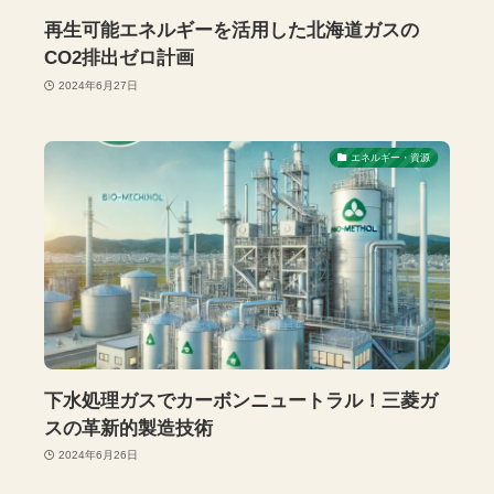
再生可能エネルギーを活用した北海道ガスの
CO2排出ゼロ計画
2024年6月27日
エネルギー・資源
下水処理ガスでカーボンニュートラル！三菱ガ
スの革新的製造技術
2024年6月26日