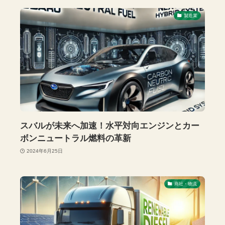
製造業
スバルが未来へ加速！水平対向エンジンとカー
ボンニュートラル燃料の革新
2024年6月25日
商社・物流