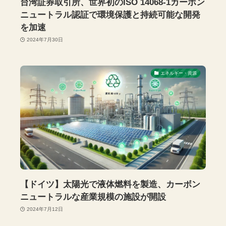
台湾証券取引所、世界初のISO 14068-1カーボン
ニュートラル認証で環境保護と持続可能な開発
を加速
2024年7月30日
エネルギー・資源
【ドイツ】太陽光で液体燃料を製造、カーボン
ニュートラルな産業規模の施設が開設
2024年7月12日