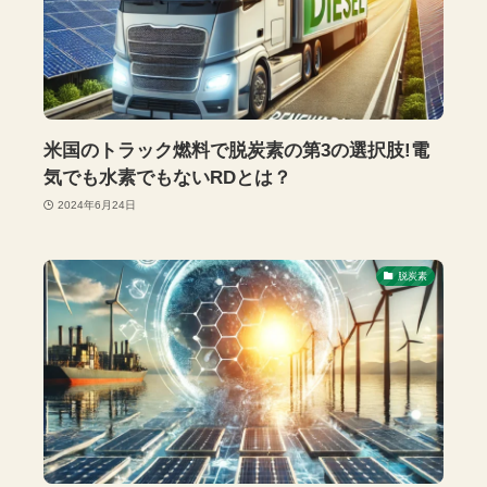
米国のトラック燃料で脱炭素の第3の選択肢!電
気でも水素でもないRDとは？
2024年6月24日
脱炭素