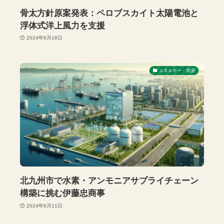
骨太方針原案発表：ペロブスカイト太陽電池と
浮体式洋上風力を支援
2024年6月18日
エネルギー・資源
北九州市で水素・アンモニアサプライチェーン
構築に挑む伊藤忠商事
2024年6月11日