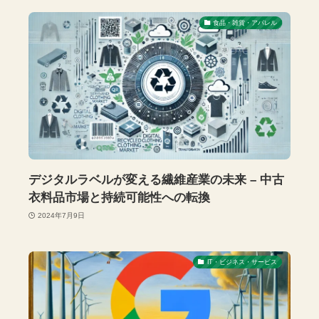
食品・雑貨・アパレル
デジタルラベルが変える繊維産業の未来 – 中古
衣料品市場と持続可能性への転換
2024年7月9日
IT・ビジネス・サービス