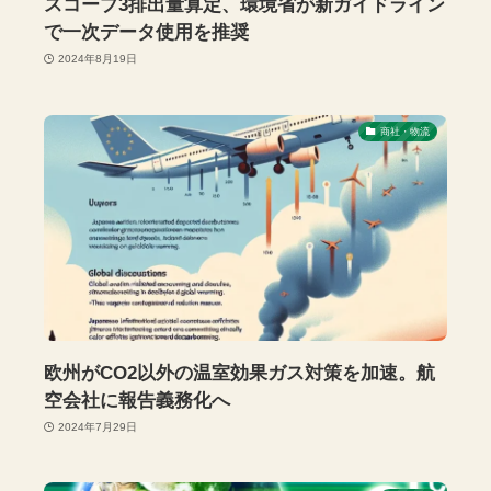
スコープ3排出量算定、環境省が新ガイドライン
で一次データ使用を推奨
2024年8月19日
商社・物流
欧州がCO2以外の温室効果ガス対策を加速。航
空会社に報告義務化へ
2024年7月29日