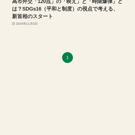
高市外交「120点」の「映え」と「時限爆弾」と
は？SDGs16（平和と制度）の視点で考える、
新首相のスタート
2025年11月3日
1